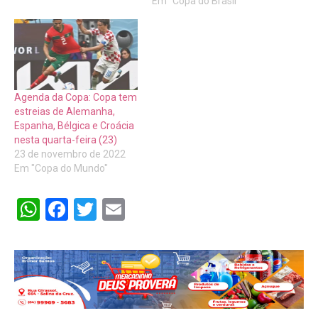
Em "Copa do Brasil"
Agenda da Copa: Copa tem
estreias de Alemanha,
Espanha, Bélgica e Croácia
nesta quarta-feira (23)
23 de novembro de 2022
Em "Copa do Mundo"
WhatsApp
Facebook
Twitter
Email