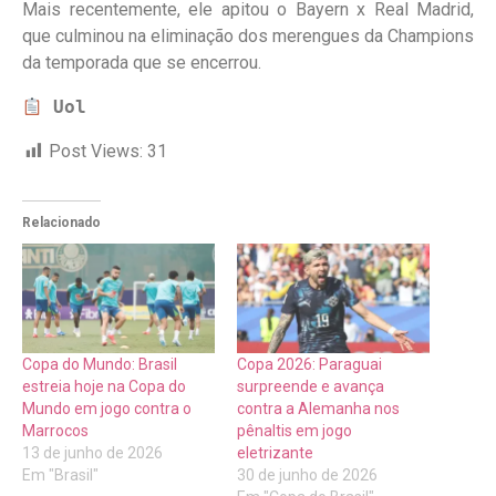
Mais recentemente, ele apitou o Bayern x Real Madrid,
que culminou na eliminação dos merengues da Champions
da temporada que se encerrou.
Uol
Post Views:
31
Relacionado
Copa do Mundo: Brasil
Copa 2026: Paraguai
estreia hoje na Copa do
surpreende e avança
Mundo em jogo contra o
contra a Alemanha nos
Marrocos
pênaltis em jogo
13 de junho de 2026
eletrizante
Em "Brasil"
30 de junho de 2026