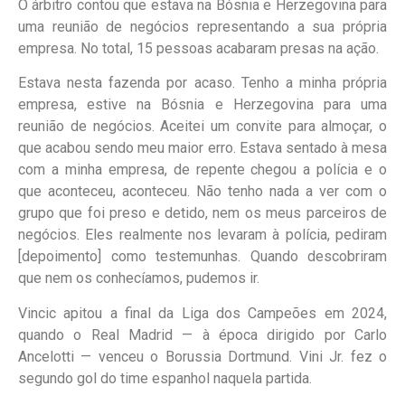
O árbitro contou que estava na Bósnia e Herzegovina para
uma reunião de negócios representando a sua própria
empresa. No total, 15 pessoas acabaram presas na ação.
Estava nesta fazenda por acaso. Tenho a minha própria
empresa, estive na Bósnia e Herzegovina para uma
reunião de negócios. Aceitei um convite para almoçar, o
que acabou sendo meu maior erro. Estava sentado à mesa
com a minha empresa, de repente chegou a polícia e o
que aconteceu, aconteceu. Não tenho nada a ver com o
grupo que foi preso e detido, nem os meus parceiros de
negócios. Eles realmente nos levaram à polícia, pediram
[depoimento] como testemunhas. Quando descobriram
que nem os conhecíamos, pudemos ir.
Vincic apitou a final da Liga dos Campeões em 2024,
quando o Real Madrid — à época dirigido por Carlo
Ancelotti — venceu o Borussia Dortmund. Vini Jr. fez o
segundo gol do time espanhol naquela partida.