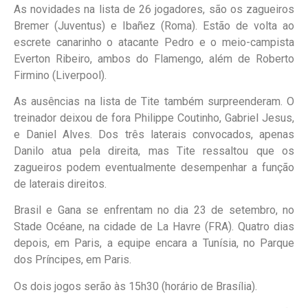
As novidades na lista de 26 jogadores, são os zagueiros
Bremer (Juventus) e Ibañez (Roma). Estão de volta ao
escrete canarinho o atacante Pedro e o meio-campista
Everton Ribeiro, ambos do Flamengo, além de Roberto
Firmino (Liverpool).
As ausências na lista de Tite também surpreenderam. O
treinador deixou de fora Philippe Coutinho, Gabriel Jesus,
e Daniel Alves. Dos três laterais convocados, apenas
Danilo atua pela direita, mas Tite ressaltou que os
zagueiros podem eventualmente desempenhar a função
de laterais direitos.
Brasil e Gana se enfrentam no dia 23 de setembro, no
Stade Océane, na cidade de La Havre (FRA). Quatro dias
depois, em Paris, a equipe encara a Tunísia, no Parque
dos Príncipes, em Paris.
Os dois jogos serão às 15h30 (horário de Brasília).