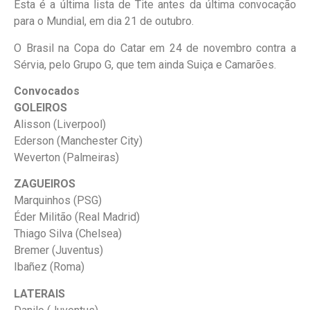
Esta é a última lista de Tite antes da última convocação
para o Mundial, em dia 21 de outubro.
O Brasil na Copa do Catar em 24 de novembro contra a
Sérvia, pelo Grupo G, que tem ainda Suiça e Camarões.
Convocados
GOLEIROS
Alisson (Liverpool)
Ederson (Manchester City)
Weverton (Palmeiras)
ZAGUEIROS
Marquinhos (PSG)
Éder Militão (Real Madrid)
Thiago Silva (Chelsea)
Bremer (Juventus)
Ibañez (Roma)
LATERAIS