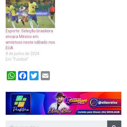
Esporte: Seleção brasileira
encara México em
amistoso neste sábado nos
EUA
8 de junho de 2024
Em "Futebol"
WhatsApp
Facebook
Twitter
Email