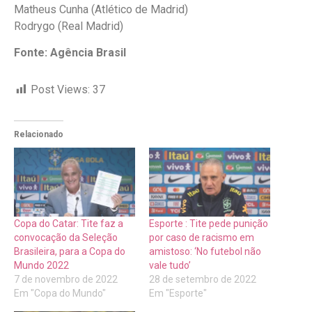
Matheus Cunha (Atlético de Madrid)
Rodrygo (Real Madrid)
Fonte: Agência Brasil
Post Views:
37
Relacionado
Copa do Catar: Tite faz a
Esporte : Tite pede punição
convocação da Seleção
por caso de racismo em
Brasileira, para a Copa do
amistoso: ‘No futebol não
Mundo 2022
vale tudo’
7 de novembro de 2022
28 de setembro de 2022
Em "Copa do Mundo"
Em "Esporte"