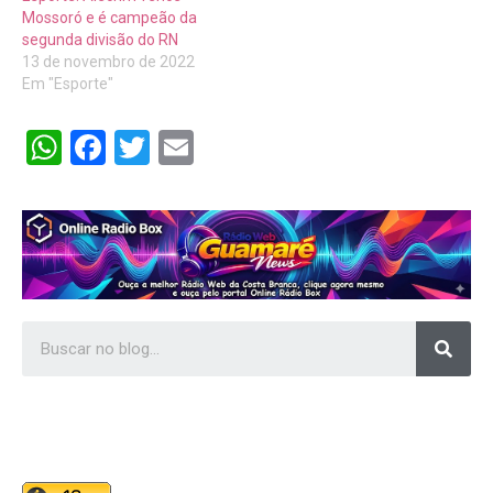
Mossoró e é campeão da
segunda divisão do RN
13 de novembro de 2022
Em "Esporte"
WhatsApp
Facebook
Twitter
Email