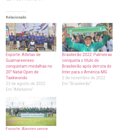
Relacionado
Esporte: Atletas de
Brasileirão 2022: Palmeiras
Guamareenses
conquista o título do
conquistam medalhas no
Brasileirão após derrota do
20° Natal Open de
Inter para o América-MG
Taekwondo
2 de novembro de 2022
23 de agosto de 2022
Em "Brasileirão"
Em "Atletismo"
Esporte: Alecrim vence