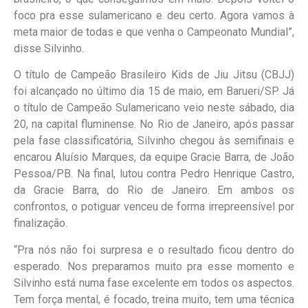
foco pra esse sulamericano e deu certo. Agora vamos à
meta maior de todas e que venha o Campeonato Mundial”,
disse Silvinho.
O título de Campeão Brasileiro Kids de Jiu Jitsu (CBJJ)
foi alcançado no último dia 15 de maio, em Barueri/SP. Já
o título de Campeão Sulamericano veio neste sábado, dia
20, na capital fluminense. No Rio de Janeiro, após passar
pela fase classificatória, Silvinho chegou às semifinais e
encarou Aluísio Marques, da equipe Gracie Barra, de João
Pessoa/PB. Na final, lutou contra Pedro Henrique Castro,
da Gracie Barra, do Rio de Janeiro. Em ambos os
confrontos, o potiguar venceu de forma irrepreensível por
finalização.
“Pra nós não foi surpresa e o resultado ficou dentro do
esperado. Nos preparamos muito pra esse momento e
Silvinho está numa fase excelente em todos os aspectos.
Tem força mental, é focado, treina muito, tem uma técnica