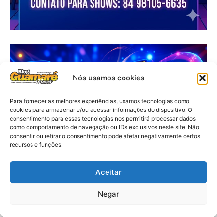
Nós usamos cookies
Para fornecer as melhores experiências, usamos tecnologias como
cookies para armazenar e/ou acessar informações do dispositivo. O
consentimento para essas tecnologias nos permitirá processar dados
como comportamento de navegação ou IDs exclusivos neste site. Não
consentir ou retirar o consentimento pode afetar negativamente certos
recursos e funções.
Aceitar
Negar