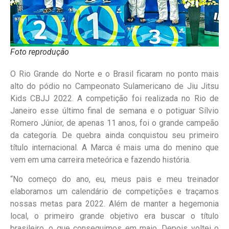
Foto reprodução
O Rio Grande do Norte e o Brasil ficaram no ponto mais
alto do pódio no Campeonato Sulamericano de Jiu Jitsu
Kids CBJJ 2022. A competição foi realizada no Rio de
Janeiro esse último final de semana e o potiguar Sílvio
Romero Júnior, de apenas 11 anos, foi o grande campeão
da categoria. De quebra ainda conquistou seu primeiro
título internacional. A Marca é mais uma do menino que
vem em uma carreira meteórica e fazendo história.
“No começo do ano, eu, meus pais e meu treinador
elaboramos um calendário de competições e traçamos
nossas metas para 2022. Além de manter a hegemonia
local, o primeiro grande objetivo era buscar o título
brasileiro, o que conseguimos em maio. Depois voltei o