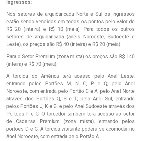
Ingressos:
Nos setores de arquibancada Norte e Sul os ingressos
estão sendo vendidos em todos os pontos pelo valor de
R$ 20 (inteira) e R$ 10 (meia). Para todos os outros
setores de arquibancada (anéis Noroeste, Sudoeste e
Leste), os preços são R$ 40 (inteira) e R$ 20 (meia).
Para o Setor Premium (zona mista) os preços são R$ 140
(inteira) e R$ 70 (meia).
A torcida do América terá acesso pelo Anel Leste,
entrando pelos Portões M, N, O, P e Q; pelo Anel
Noroeste, com entrada pelo Portão C e A; pelo Anel Norte
através dos Portões Q, S e T; pelo Anel Sul, entrando
pelos Portões J, K e G; e pelo Anel Sudoeste através dos
Portões F e G. O torcedor também terá acesso ao setor
de Cadeiras Premium (zona mista), entrando pelos
portões D e G. A torcida visitante poderá se acomodar no
Anel Noroeste, com entrada pelo Portão A.