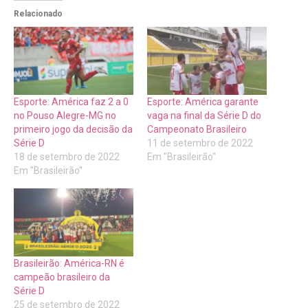
Relacionado
Esporte: América faz 2 a 0
Esporte: América garante
no Pouso Alegre-MG no
vaga na final da Série D do
primeiro jogo da decisão da
Campeonato Brasileiro
Série D
11 de setembro de 2022
18 de setembro de 2022
Em "Brasileirão"
Em "Brasileirão"
Brasileirão: América-RN é
campeão brasileiro da
Série D
25 de setembro de 2022