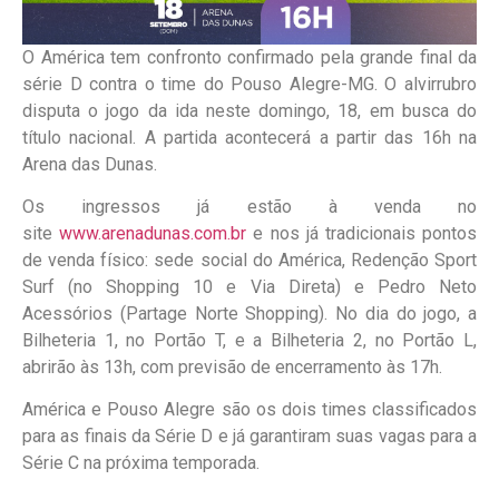
O América tem confronto confirmado pela grande final da
série D contra o time do Pouso Alegre-MG. O alvirrubro
disputa o jogo da ida neste domingo, 18, em busca do
título nacional. A partida acontecerá a partir das 16h na
Arena das Dunas.
Os ingressos já estão à venda no
site
www.arenadunas.com.br
e nos já tradicionais pontos
de venda físico: sede social do América, Redenção Sport
Surf (no Shopping 10 e Via Direta) e Pedro Neto
Acessórios (Partage Norte Shopping). No dia do jogo, a
Bilheteria 1, no Portão T, e a Bilheteria 2, no Portão L,
abrirão às 13h, com previsão de encerramento às 17h.
América e Pouso Alegre são os dois times classificados
para as finais da Série D e já garantiram suas vagas para a
Série C na próxima temporada.