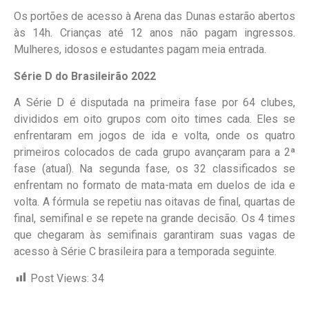
Os portões de acesso à Arena das Dunas estarão abertos
às 14h. Crianças até 12 anos não pagam ingressos.
Mulheres, idosos e estudantes pagam meia entrada.
Série D do Brasileirão 2022
A Série D é disputada na primeira fase por 64 clubes,
divididos em oito grupos com oito times cada. Eles se
enfrentaram em jogos de ida e volta, onde os quatro
primeiros colocados de cada grupo avançaram para a 2ª
fase (atual). Na segunda fase, os 32 classificados se
enfrentam no formato de mata-mata em duelos de ida e
volta. A fórmula se repetiu nas oitavas de final, quartas de
final, semifinal e se repete na grande decisão. Os 4 times
que chegaram às semifinais garantiram suas vagas de
acesso à Série C brasileira para a temporada seguinte.
Post Views:
34