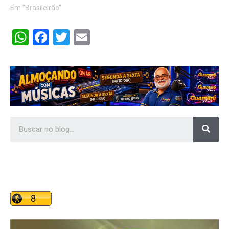
Em "Brasileirão"
WhatsApp
Facebook
Twitter
Email