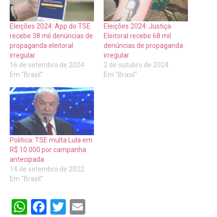
Eleições 2024: App do TSE
Eleições 2024: Justiça
recebe 38 mil denúncias de
Eleitoral recebe 68 mil
propaganda eleitoral
denúncias de propaganda
irregular
irregular
16 de setembro de 2024
2 de outubro de 2024
Em "Brasil"
Em "Brasil"
Politica: TSE multa Lula em
R$ 10.000 por campanha
antecipada
14 de setembro de 2022
Em "Brasil"
WhatsApp
Facebook
Twitter
Email