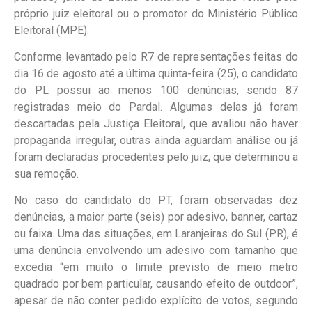
próprio juiz eleitoral ou o promotor do Ministério Público
Eleitoral (MPE).
Conforme levantado pelo R7 de representações feitas do
dia 16 de agosto até a última quinta-feira (25), o candidato
do PL possui ao menos 100 denúncias, sendo 87
registradas meio do Pardal. Algumas delas já foram
descartadas pela Justiça Eleitoral, que avaliou não haver
propaganda irregular, outras ainda aguardam análise ou já
foram declaradas procedentes pelo juiz, que determinou a
sua remoção.
No caso do candidato do PT, foram observadas dez
denúncias, a maior parte (seis) por adesivo, banner, cartaz
ou faixa. Uma das situações, em Laranjeiras do Sul (PR), é
uma denúncia envolvendo um adesivo com tamanho que
excedia “em muito o limite previsto de meio metro
quadrado por bem particular, causando efeito de outdoor”,
apesar de não conter pedido explícito de votos, segundo