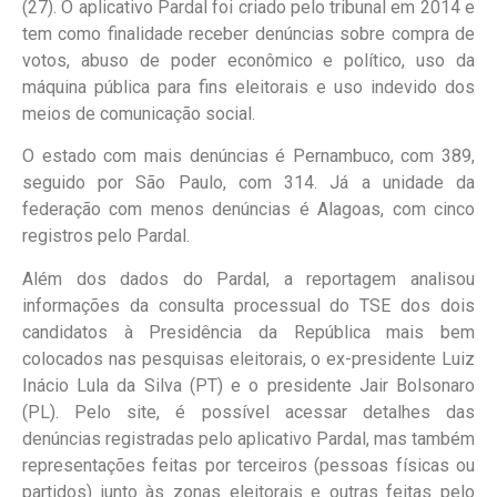
(27). O aplicativo Pardal foi criado pelo tribunal em 2014 e
tem como finalidade receber denúncias sobre compra de
votos, abuso de poder econômico e político, uso da
máquina pública para fins eleitorais e uso indevido dos
meios de comunicação social.
O estado com mais denúncias é Pernambuco, com 389,
seguido por São Paulo, com 314. Já a unidade da
federação com menos denúncias é Alagoas, com cinco
registros pelo Pardal.
Além dos dados do Pardal, a reportagem analisou
informações da consulta processual do TSE dos dois
candidatos à Presidência da República mais bem
colocados nas pesquisas eleitorais, o ex-presidente Luiz
Inácio Lula da Silva (PT) e o presidente Jair Bolsonaro
(PL). Pelo site, é possível acessar detalhes das
denúncias registradas pelo aplicativo Pardal, mas também
representações feitas por terceiros (pessoas físicas ou
partidos) junto às zonas eleitorais e outras feitas pelo