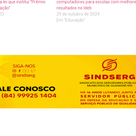
 lei que institui “Prêmio
computadores para escolas com melhor
ação”
resultados no Ideb
023
29 de outubro de 2024
Em "Educação"