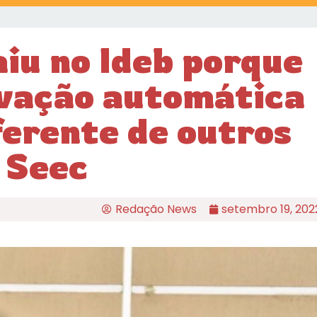
iu no Ideb porque
ovação automática
ferente de outros
 Seec
Redação News
setembro 19, 202