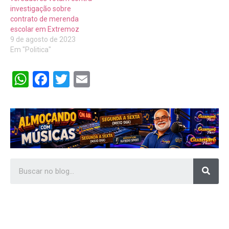
investigação sobre
contrato de merenda
escolar em Extremoz
9 de agosto de 2023
Em "Politica"
WhatsApp
Facebook
Twitter
Email