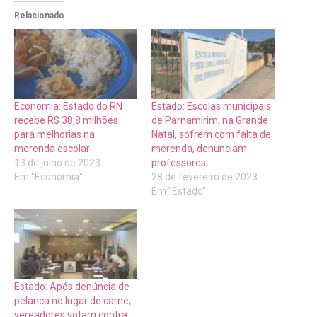
Relacionado
Economia: Estado do RN
Estado: Escolas municipais
recebe R$ 38,8 milhões
de Parnamirim, na Grande
para melhorias na
Natal, sofrem com falta de
merenda escolar
merenda, denunciam
13 de julho de 2023
professores
Em "Economia"
28 de fevereiro de 2023
Em "Estado"
Estado: Após denúncia de
pelanca no lugar de carne,
vereadores votam contra