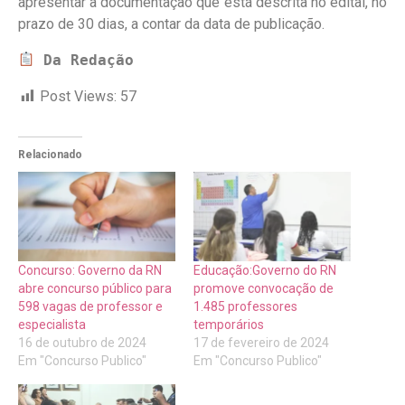
apresentar a documentação que está descrita no edital, no
prazo de 30 dias, a contar da data de publicação.
Da Redação
Post Views:
57
Relacionado
Concurso: Governo da RN
Educação:Governo do RN
abre concurso público para
promove convocação de
598 vagas de professor e
1.485 professores
especialista
temporários
16 de outubro de 2024
17 de fevereiro de 2024
Em "Concurso Publico"
Em "Concurso Publico"