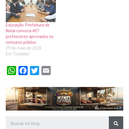
Educação: Prefeitura de
Natal convoca 407
professores aprovados no
concurso público
29 de maio de 2025
Em "Cidades"
WhatsApp
Facebook
Twitter
Email