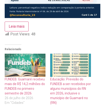
Leia mais
Post Views:
48
Relacionado
FUNDEB: Guamaré recebeu
Educação: Previsão do
mais de R$ 14,2 milhões do
FUNDEB a ser recebidos por
FUNDEB no primeiro
alguns municípios do RN
semestre de 2026
em 2026, inclusive o
26 de julho de 2026
município de Guamaré no
Em "Cidades"
(RN)