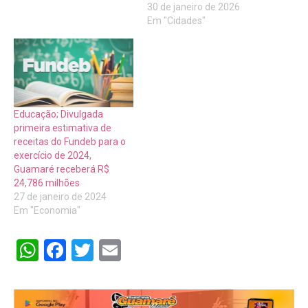
30 de janeiro de 2026
Em "Cidades"
Educação; Divulgada
primeira estimativa de
receitas do Fundeb para o
exercício de 2024,
Guamaré receberá R$
24,786 milhões
27 de janeiro de 2024
Em "Economia"
WhatsApp
Facebook
Twitter
Email