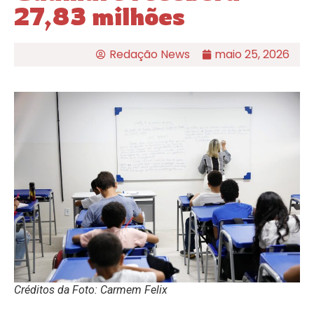
27,83 milhões
Redação News
maio 25, 2026
Créditos da Foto: Carmem Felix