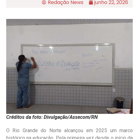
Redação News
junho 22, 2026
Créditos da foto: Divulgação/Assecom/RN
O Rio Grande do Norte alcançou em 2025 um marco
histórico na educação. Pela primeira vez desde o início da