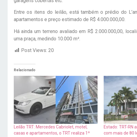
garagens cobertas etc.
Entre os itens do leilão, está também o prédio do L’a
apartamentos e preço estimado de R$ 4.000.000,00.
Há ainda um terreno avaliado em R$ 2.000.000,00, local
uma praça, medindo 10.000 m².
Post Views:
20
Relacionado
Leilão TRT: Mercedes Cabriolet, motel,
Estado: TRT-RN a
casas e apartamentos, o TRT realiza 1º
com mais de 80 l