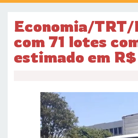
Economia/TRT/R
com 71 lotes com
estimado em R$