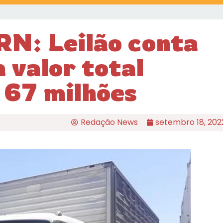
N: Leilão conta
 valor total
 67 milhões
Redação News
setembro 18, 202