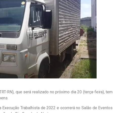
TRT-RN), que será realizado no próximo dia 20 (terça-feira), tem
bens.
a Execução Trabalhista de 2022 e ocorrerá no Salão de Eventos