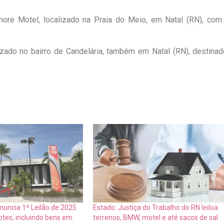
more Motel, localizado na Praia do Meio, em Natal (RN), com
izado no bairro de Candelária, também em Natal (RN), destinad
nuncia 1º Leilão de 2025
Estado: Justiça do Trabalho do RN leiloa
otes, incluindo bens em
terrenos, BMW, motel e até sacos de sal