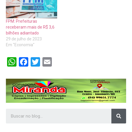
FPM: Prefeituras
receberam mais de R$ 3,6
bilhões adiantado
29 de julho de 2023
Em "Economia"
WhatsApp
Facebook
Twitter
Email