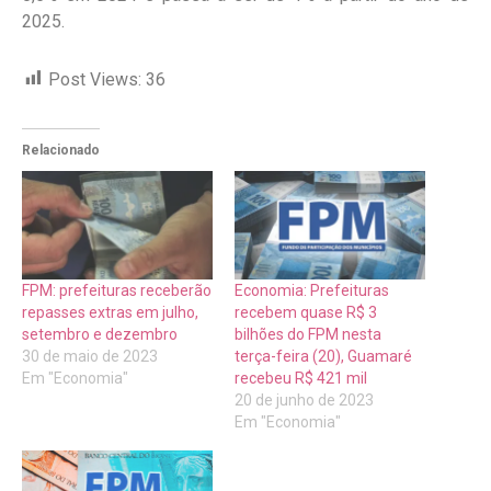
2025.
Post Views:
36
Relacionado
FPM: prefeituras receberão
Economia: Prefeituras
repasses extras em julho,
recebem quase R$ 3
setembro e dezembro
bilhões do FPM nesta
30 de maio de 2023
terça-feira (20), Guamaré
Em "Economia"
recebeu R$ 421 mil
20 de junho de 2023
Em "Economia"