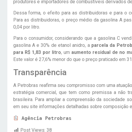
produtores e importadores de combustíveis derivados de
Dessa forma, o efeito para as distribuidoras e para o 
Para as distribuidoras, o preço médio da gasolina A pas
0,04 por litro.
Para o consumidor, considerando que a gasolina C vendi
gasolina A e 30% de etanol anidro, a
parcela da Petro
para R$ 1,83 por litro
, um
aumento residual de no má
Este valor é 27,6% menor do que o preço praticado em 3
Transparência
A Petrobras reafirma seu compromisso com uma atuação 
estratégia comercial, que tem como premissa a não tra
brasileira. Para ampliar a compreensão da sociedade 
em seu site informações detalhadas sobre composição e
Agência Petrobras
Post Views:
38