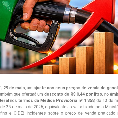
ã,
29 de maio
, um
ajuste nos seus preços de venda de gasol
 também que ofertará um
desconto de R$ 0,44 por litro
, no
âmb
deral
nos
termos da Medida Provisória nº 1.358
, de 13 de m
 de 25 de maio de 2026, equivalente ao valor fixado pelo Ministé
ofins e CIDE) incidentes sobre o preço de venda praticado 