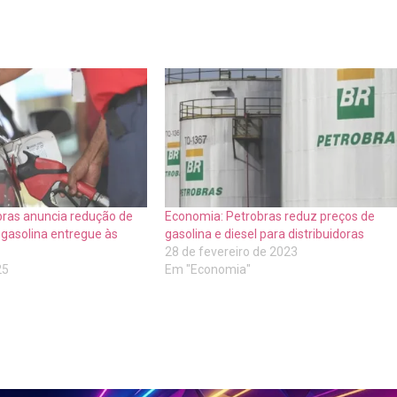
bras anuncia redução de
Economia: Petrobras reduz preços de
 gasolina entregue às
gasolina e diesel para distribuidoras
28 de fevereiro de 2023
25
Em "Economia"