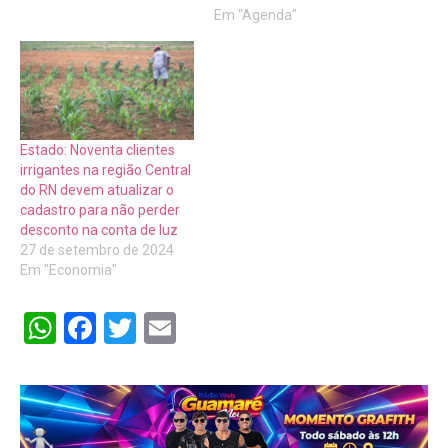
Em "Agenda"
Estado: Noventa clientes
irrigantes na região Central
do RN devem atualizar o
cadastro para não perder
desconto na conta de luz
27 de setembro de 2024
Em "Economia"
WhatsApp
Facebook
Twitter
Email