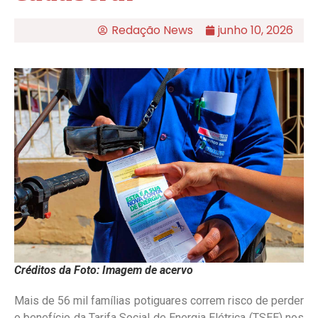
Redação News
junho 10, 2026
Créditos da Foto: Imagem de acervo
Mais de 56 mil famílias potiguares correm risco de perder
o benefício da Tarifa Social de Energia Elétrica (TSEE) nos