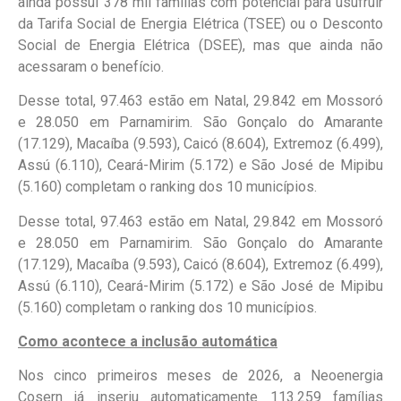
ainda possui 378 mil famílias com potencial para usufruir
da Tarifa Social de Energia Elétrica (TSEE) ou o Desconto
Social de Energia Elétrica (DSEE), mas que ainda não
acessaram o benefício.
Desse total, 97.463 estão em Natal, 29.842 em Mossoró
e 28.050 em Parnamirim. São Gonçalo do Amarante
(17.129), Macaíba (9.593), Caicó (8.604), Extremoz (6.499),
Assú (6.110), Ceará-Mirim (5.172) e São José de Mipibu
(5.160) completam o ranking dos 10 municípios.
Desse total, 97.463 estão em Natal, 29.842 em Mossoró
e 28.050 em Parnamirim. São Gonçalo do Amarante
(17.129), Macaíba (9.593), Caicó (8.604), Extremoz (6.499),
Assú (6.110), Ceará-Mirim (5.172) e São José de Mipibu
(5.160) completam o ranking dos 10 municípios.
Como acontece a inclusão automática
Nos cinco primeiros meses de 2026, a Neoenergia
Cosern já inseriu automaticamente 113.259 famílias