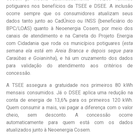
potiguares nos benefícios da TSEE e DSEE. A inclusão
ocorre sempre que os consumidores atualizam seus
dados tanto junto ao CadÚnico ou INSS (beneficiário do
BPC/LOAS) quanto à Neoenergia Cosern, por meio dos
canais de atendimento e na Carreta do Projeto Energia
com Cidadania que roda os municípios potiguares (
esta
semana ela está em Areia Branca e depois segue para
Caraúbas e Goianinha
), e há um cruzamento dos dados
para validação do atendimento aos critérios de
concessão.
A TSEE assegura a gratuidade nos primeiros 80 kWh
mensais consumidos. Já o DSEE aplica uma redução na
conta de energia de 13,6% para os primeiros 120 kWh.
Quem consumir a mais, vai pagar a diferença com o valor
cheio, sem desconto. A concessão ocorre
automaticamente para quem está com os dados
atualizados junto à Neoenergia Cosern.