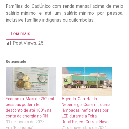
Famílias do CadÚnico com renda mensal acima de meio
salário-mínimo e até um salário-mínimo por pessoa,
inclusive famílias indígenas ou quilombolas;
Leia mais
Post Views:
25
Relacionado
Economia: Mais de 252 mil
Agenda: Carreta da
pessoas podem ter
Neoenergia Cosern trocará
desconto de até 100% na
lâmpadas ineficientes por
conta de energia no RN
LED durante a Feira
31 de janeiro de 2025
RuralTur, em Currais Novos
Em "Economia"
21 de novembro de 2024