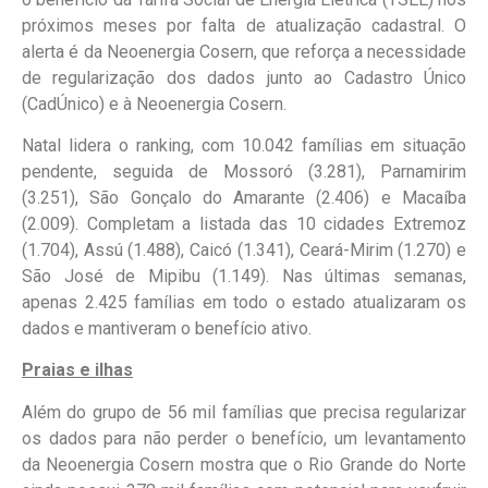
próximos meses por falta de atualização cadastral. O
alerta é da Neoenergia Cosern, que reforça a necessidade
de regularização dos dados junto ao Cadastro Único
(CadÚnico) e à Neoenergia Cosern.
Natal lidera o ranking, com 10.042 famílias em situação
pendente, seguida de Mossoró (3.281), Parnamirim
(3.251), São Gonçalo do Amarante (2.406) e Macaíba
(2.009). Completam a listada das 10 cidades Extremoz
(1.704), Assú (1.488), Caicó (1.341), Ceará-Mirim (1.270) e
São José de Mipibu (1.149). Nas últimas semanas,
apenas 2.425 famílias em todo o estado atualizaram os
dados e mantiveram o benefício ativo.
Praias e ilhas
Além do grupo de 56 mil famílias que precisa regularizar
os dados para não perder o benefício, um levantamento
da Neoenergia Cosern mostra que o Rio Grande do Norte