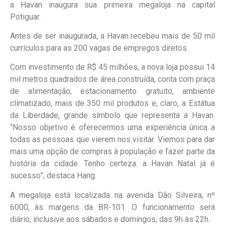
a Havan inaugura sua primeira megaloja na capital
Potiguar.
Antes de ser inaugurada, a Havan recebeu mais de 50 mil
currículos para as 200 vagas de empregos diretos.
Com investimento de R$ 45 milhões, a nova loja possui 14
mil metros quadrados de área construída, conta com praça
de alimentação, estacionamento gratuito, ambiente
climatizado, mais de 350 mil produtos e, claro, a Estátua
da Liberdade, grande símbolo que representa a Havan.
“Nosso objetivo é oferecermos uma experiência única a
todas as pessoas que vierem nos visitar. Viemos para dar
mais uma opção de compras à população e fazer parte da
história da cidade. Tenho certeza: a Havan Natal já é
sucesso”, destaca Hang.
A megaloja está localizada na avenida Dão Silveira, nº
6000, às margens da BR-101. O funcionamento será
diário, inclusive aos sábados e domingos, das 9h às 22h.