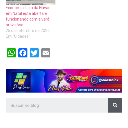
Economia: Loja da Havan
em Natal está aberta e
funcionando com alvará
provisório
25 de setembro de 2022
Em "Cidades"
WhatsApp
Facebook
Twitter
Email