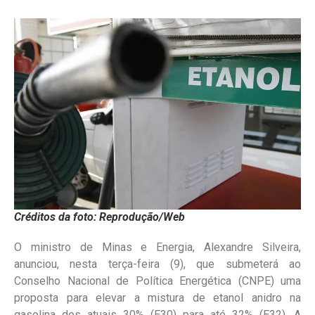
Créditos da foto: Reprodução/Web
O ministro de Minas e Energia, Alexandre Silveira,
anunciou, nesta terça-feira (9), que submeterá ao
Conselho Nacional de Política Energética (CNPE) uma
proposta para elevar a mistura de etanol anidro na
gasolina dos atuais 30% (E30) para até 32% (E32). A