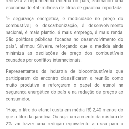
reduzirá a dependência externa do país, estimando uma
economia de 450 milhões de litros de gasolina importada.
“É segurança energética, é modicidade no preço do
combustível, é descarbonização, é desenvolvimento
nacional, é mais plantio, é mais emprego, é mais renda.
São políticas públicas focadas no desenvolvimento do
país”, afirmou Silveira, reforçando que a medida ainda
minimiza as oscilações de preço dos combustíveis
causadas por conflitos internacionais.
Representantes da indústria de biocombustíveis que
participaram do encontro classificaram a reunião como
muito produtiva e reforçaram o papel do etanol na
segurança energética do país e na redução de preços ao
consumidor.
“Hoje, o litro do etanol custa em média R$ 2,40 menos do
que o litro da gasolina. Ou seja, um aumento da mistura de
2% vai trazer uma redução equivalente a essa para o