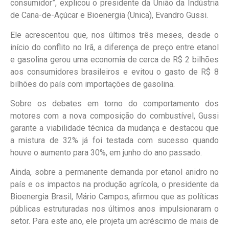
consumidor”, explicou o presidente da União da Indústria
de Cana-de-Açúcar e Bioenergia (Unica), Evandro Gussi.
Ele acrescentou que, nos últimos três meses, desde o
início do conflito no Irã, a diferença de preço entre etanol
e gasolina gerou uma economia de cerca de R$ 2 bilhões
aos consumidores brasileiros e evitou o gasto de R$ 8
bilhões do país com importações de gasolina.
Sobre os debates em torno do comportamento dos
motores com a nova composição do combustível, Gussi
garante a viabilidade técnica da mudança e destacou que
a mistura de 32% já foi testada com sucesso quando
houve o aumento para 30%, em junho do ano passado.
Ainda, sobre a permanente demanda por etanol anidro no
país e os impactos na produção agrícola, o presidente da
Bioenergia Brasil, Mário Campos, afirmou que as políticas
públicas estruturadas nos últimos anos impulsionaram o
setor. Para este ano, ele projeta um acréscimo de mais de