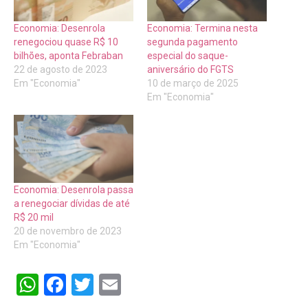
Economia: Desenrola
Economia: Termina nesta
renegociou quase R$ 10
segunda pagamento
bilhões, aponta Febraban
especial do saque-
22 de agosto de 2023
aniversário do FGTS
Em "Economia"
10 de março de 2025
Em "Economia"
Economia: Desenrola passa
a renegociar dívidas de até
R$ 20 mil
20 de novembro de 2023
Em "Economia"
WhatsApp
Facebook
Twitter
Email