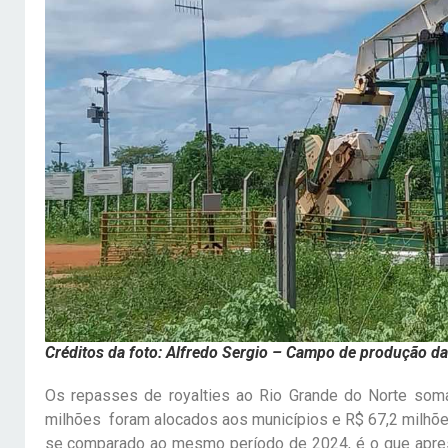
Créditos da foto: Alfredo Sergio – Campo de produção d
Os repasses de royalties ao Rio Grande do Norte som
milhões foram alocados aos municípios e R$ 67,2 milhõe
se comparado ao mesmo período de 2024, é o que aprese