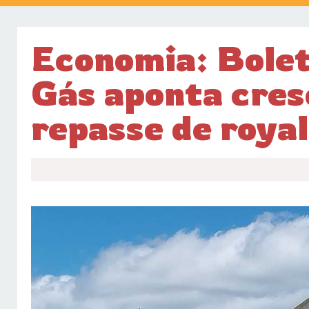
Economia: Bolet
Gás aponta cre
repasse de roya