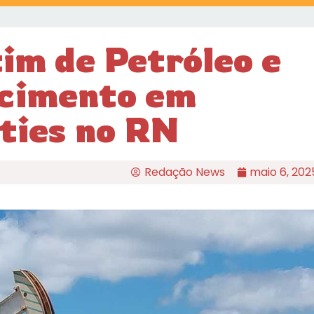
im de Petróleo e
scimento em
lties no RN
Redação News
maio 6, 202