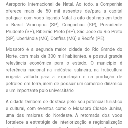
Aeroporto Internacional de Natal. Ao todo, a Companhia
oferece mais de 50 mil assentos de/para a capital
potiguar, com voos ligando Natal a oito destinos em todo
o Brasil: Viracopos (SP), Congonhas (SP), Presidente
Prudente (SP), Ribeirão Preto (SP), São José do Rio Preto
(SP), Uberlândia (MG), Confins (MG) e Recife (PE).
Mossoró é a segunda maior cidade do Rio Grande do
Norte, com mais de 300 mil habitantes, e possui grande
relevância econômica para o estado. O município é
referência nacional na indústria salineira, na fruticultura
irrigada voltada para a exportação e na produção de
petróleo em terra, além de possuir um comércio dinâmico
e um importante polo universitário.
A cidade também se destaca pelo seu potencial turístico
e cultural, com eventos como o Mossoró Cidade Junina,
uma das maiores do Nordeste. A retomada dos voos
fortalece a estratégia de interiorização e regionalização