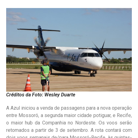
Créditos da Foto: Wesley Duarte
A Azul iniciou a venda de passagens para a nova operação
entre Mossoró, a segunda maior cidade potiguar, e Recife,
o maior hub da Companhia no Nordeste. Os voos serão
retomados a partir de 3 de setembro. A rota contará com
dois voos semanais de/para Mossoró-Recife, às quintas-