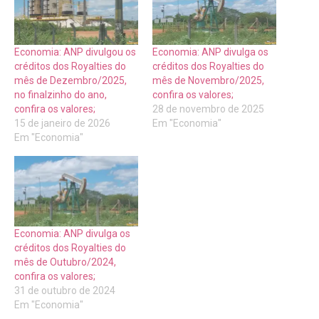
Economia: ANP divulgou os
Economia: ANP divulga os
créditos dos Royalties do
créditos dos Royalties do
mês de Dezembro/2025,
mês de Novembro/2025,
no finalzinho do ano,
confira os valores;
confira os valores;
28 de novembro de 2025
15 de janeiro de 2026
Em "Economia"
Em "Economia"
Economia: ANP divulga os
créditos dos Royalties do
mês de Outubro/2024,
confira os valores;
31 de outubro de 2024
Em "Economia"