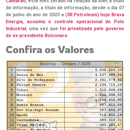
Camarão
, este mês zerado na relação da ANP, a titulo
de informação, a titulo de informação, desde o dia 07
de junho do ano de 2023 a (
3R Petroleum) hoje Brava
Energia, assumiu o controle operacional do Polo
Industrial
, uma vez que
foi privatizado pelo governo
do ex-presidente Bolsonaro.
Confira os Valores