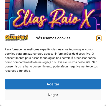
Nós usamos cookies
Para fornecer as melhores experiências, usamos tecnologias como
cookies para armazenar e/ou acessar informações do dispositivo. O
consentimento para essas tecnologias nos permitirá processar dados
como comportamento de navegação ou IDs exclusivos neste site. Não
consentir ou retirar o consentimento pode afetar negativamente certos
recursos e funções.
Aceitar
Negar