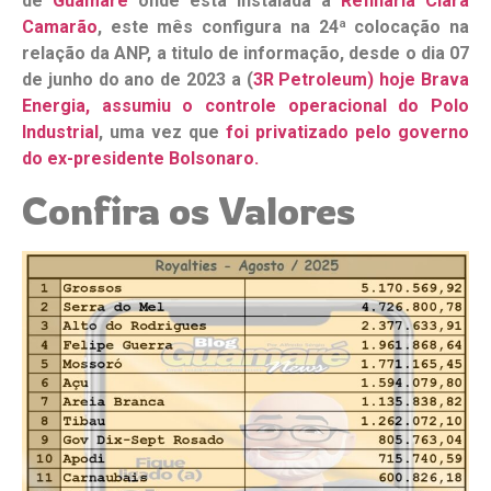
de
Guamaré
onde está instalada a
Refinaria Clara
Camarão
, este mês configura na 24ª colocação na
relação da ANP, a titulo de informação, desde o dia 07
de junho do ano de 2023 a (
3R Petroleum) hoje Brava
Energia, assumiu o controle operacional do Polo
Industrial
, uma vez que
foi privatizado pelo governo
do ex-presidente Bolsonaro.
Confira os Valores