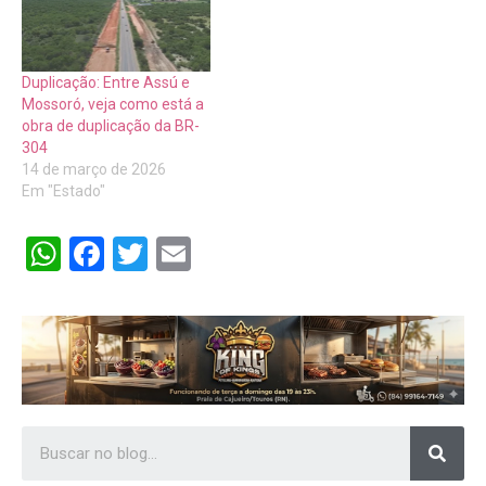
Duplicação: Entre Assú e
Mossoró, veja como está a
obra de duplicação da BR-
304
14 de março de 2026
Em "Estado"
WhatsApp
Facebook
Twitter
Email