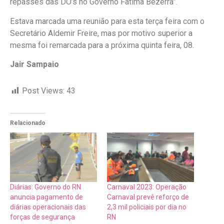
repasses das DO’s no Governo Fátima Bezerra”.
Estava marcada uma reunião para esta terça feira com o
Secretário Aldemir Freire, mas por motivo superior a
mesma foi remarcada para a próxima quinta feira, 08.
Jair Sampaio
Post Views:
43
Relacionado
Diárias: Governo do RN
Carnaval 2023: Operação
anuncia pagamento de
Carnaval prevê reforço de
diárias operacionais das
2,3 mil policiais por dia no
forças de segurança
RN