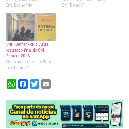
Em "Economia"
Em "Estado"
CNH: Detran/RN divulga
resultado final do CNH
Popular 2025
28 de novembro de 2025
Em "Estado"
WhatsApp
Facebook
Twitter
Email