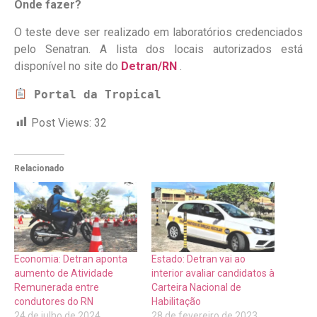
Onde fazer?
O teste deve ser realizado em laboratórios credenciados
pelo Senatran. A lista dos locais autorizados está
disponível no site do
Detran/RN
.
Portal da Tropical
Post Views:
32
Relacionado
Economia: Detran aponta
Estado: Detran vai ao
aumento de Atividade
interior avaliar candidatos à
Remunerada entre
Carteira Nacional de
condutores do RN
Habilitação
24 de julho de 2024
28 de fevereiro de 2023