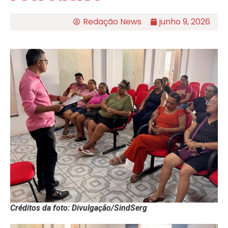
Redação News
junho 9, 2026
Créditos da foto: Divulgação/SindSerg