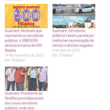
Guamaré: Sindicato que
Guamaré: Servidores
representa os servidores
públicos fazem parada por
publicos, o SINDSERG
melhorias na prestação de
alcança a marca de 500
serviço e direitos negados
filiados
4 de abril de 2025
16 de novembro de 2023
Em "Cidades"
Em "Cidades"
Guamaré: Presidente do
SindSerg prestigia posse
dos novos servidores
públicos, onde dois