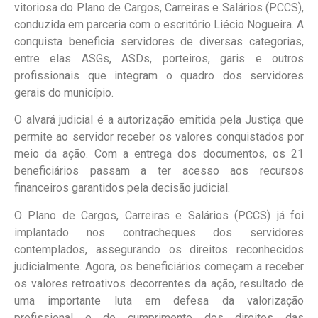
vitoriosa do Plano de Cargos, Carreiras e Salários (PCCS),
conduzida em parceria com o escritório Liécio Nogueira. A
conquista beneficia servidores de diversas categorias,
entre elas ASGs, ASDs, porteiros, garis e outros
profissionais que integram o quadro dos servidores
gerais do município.
O alvará judicial é a autorização emitida pela Justiça que
permite ao servidor receber os valores conquistados por
meio da ação. Com a entrega dos documentos, os 21
beneficiários passam a ter acesso aos recursos
financeiros garantidos pela decisão judicial.
O Plano de Cargos, Carreiras e Salários (PCCS) já foi
implantado nos contracheques dos servidores
contemplados, assegurando os direitos reconhecidos
judicialmente. Agora, os beneficiários começam a receber
os valores retroativos decorrentes da ação, resultado de
uma importante luta em defesa da valorização
profissional e do cumprimento dos direitos das