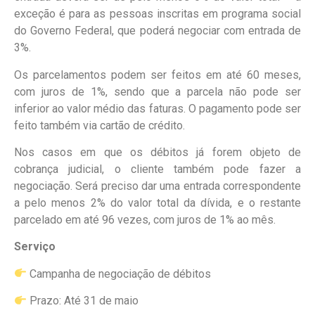
exceção é para as pessoas inscritas em programa social
do Governo Federal, que poderá negociar com entrada de
3%.
Os parcelamentos podem ser feitos em até 60 meses,
com juros de 1%, sendo que a parcela não pode ser
inferior ao valor médio das faturas. O pagamento pode ser
feito também via cartão de crédito.
Nos casos em que os débitos já forem objeto de
cobrança judicial, o cliente também pode fazer a
negociação. Será preciso dar uma entrada correspondente
a pelo menos 2% do valor total da dívida, e o restante
parcelado em até 96 vezes, com juros de 1% ao mês.
Serviço
Campanha de negociação de débitos
Prazo: Até 31 de maio