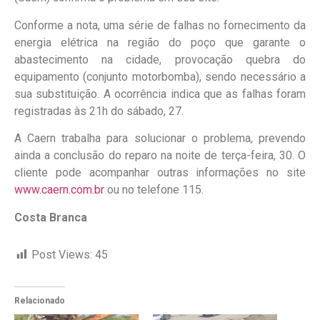
Conforme a nota, uma série de falhas no fornecimento da
energia elétrica na região do poço que garante o
abastecimento na cidade, provocação quebra do
equipamento (conjunto motorbomba), sendo necessário a
sua substituição. A ocorrência indica que as falhas foram
registradas às 21h do sábado, 27.
A Caern trabalha para solucionar o problema, prevendo
ainda a conclusão do reparo na noite de terça-feira, 30. O
cliente pode acompanhar outras informações no site
www.caern.com.br
ou no telefone 115.
Costa Branca
Post Views:
45
Relacionado