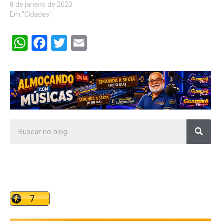
8 de janeiro de 2023
Em "Cidades"
WhatsApp
Facebook
Twitter
Email