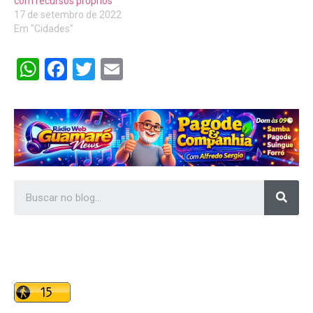
com recursos próprios
17 de setembro de 2022
Em "Cidades"
WhatsApp
Facebook
Twitter
Email