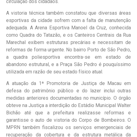
circulação dos cidadãos.
A vistoria técnica também constatou que diversas áreas
esportivas da cidade sofrem com a falta de manutenção
adequada. A Arena Esportiva Manoel da Cruz, conhecida
como Quadra do Tatazão, e os Canteiros Centrais da Rua
Marechal exibem estruturas precárias e necessitam de
reformas de forma urgente. No bairro Porto de São Pedro,
a quadra poliesportiva encontra-se em estado de
abandono estrutural, e a Praça São Pedro é pouquíssimo
utilizada em razão de seu estado físico atual.
A atuação da 1ª Promotoria de Justiça de Macau em
defesa do patrimônio público e do lazer inclui outras
medidas anteriores documentadas no município. O órgão
obteve na Justiça a interdição do Estádio Municipal Walter
Bichão até que a prefeitura realizasse reformas e
garantisse o auto de vistoria do Corpo de Bombeiros. O
MPRN também fiscalizou os serviços emergenciais de
recuperação da cobertura e da estrutura metálica da