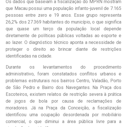
Os dados que baseiam a fiscalização do MPRN mostram
que Macau possui uma população infanto-juvenil de 7.165
pessoas entre zero e 19 anos. Esse grupo representa
26,2% dos 27.369 habitantes do município, o que significa
que quase um terço da população local depende
diretamente de políticas públicas voltadas ao esporte e
ao lazer. O diagnóstico técnico aponta a necessidade de
proteger o direito ao brincar diante de restrições
identificadas na cidade.
Durante os levantamentos do procedimento
administrativo, foram constatados conflitos urbanos e
problemas estruturais nos bairros Centro, Valadão, Porto
de São Pedro e Bairro dos Navegantes. Na Praça dos
Escoteiros, existem relatos de restrição severa à prática
de jogos de bola por causa de reclamações de
moradores. Já na Praça da Conceição, a fiscalização
identificou uma ocupação desordenada por mobiliário
comercial, o que diminui a área pública livre para a