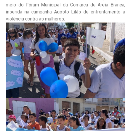
meio do Fórum Municipal da Comarca de Areia Branca,
inserida na campanha Agosto Lilás de enfrentamento à
violência contra as mulheres.