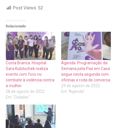
Post Views:
52
Relacionado
Costa Branca: Hospital
Agenda: Programação da
Sara Kubitschek realiza
Semana pela Paz em Casa
evento com foco no
segue nesta segunda com
combate à violência contra
oficinas e roda de conversa
a mulher
29 de agosto de 2022
28 de agosto de 2022
Em "Agenda"
Em "Cidades"