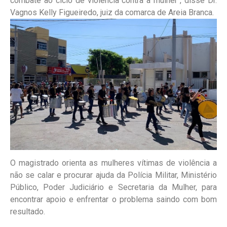
combate ao ciclo de violência contra a mulher“, disse Dr.
Vagnos Kelly Figueiredo, juiz da comarca de Areia Branca.
O magistrado orienta as mulheres vítimas de violência a
não se calar e procurar ajuda da Polícia Militar, Ministério
Público, Poder Judiciário e Secretaria da Mulher, para
encontrar apoio e enfrentar o problema saindo com bom
resultado.