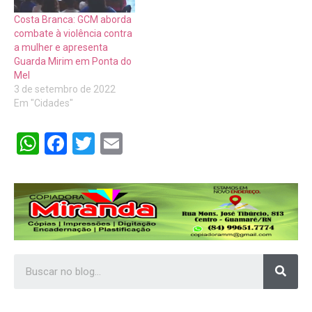
Costa Branca: GCM aborda
combate à violência contra
a mulher e apresenta
Guarda Mirim em Ponta do
Mel
3 de setembro de 2022
Em "Cidades"
WhatsApp
Facebook
Twitter
Email