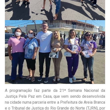
A programação faz parte da 21ª Semana Nacional da
Justiça Pela Paz em Casa, que vem sendo desenvolvida
na cidade numa parceria entre a Prefeitura de Areia Branca
e o Tribunal de Justiça do Rio Grande do Norte (TJRN), por