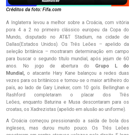
Créditos da foto: Fifa.com
A Inglaterra levou a melhor sobre a Croácia, com vitória
pora 4 a 2 no primeiro clássico europeu da Copa do
Mundo, disputado no AT&T Stadium, na cidade de
Dallas(Estados Unidos). Os Três Leões – apelido da
seleção britânica – mostraram determinação em campo
para buscar o segundo título mundial, após jejum de 60
anos. No jogo de abertura do
Grupo L do
Mundial,
o atacante Hary Kane balançou a redes duas
vezes para os britânicos e tornou-se o maior artilheiro do
país, ao lado de Gary Lineker, com 10 gols. Bellinghan e
Rashford completaram o placar dos Três
Leões, enquanto Baturina e Musa descontaram para os
croatas, os Xadrezistas (apelido em alusão ao uniforme).
A Croácia começou pressionando a saída de bola dos
ingleses, mas durou muito pouco. Os Três Leões