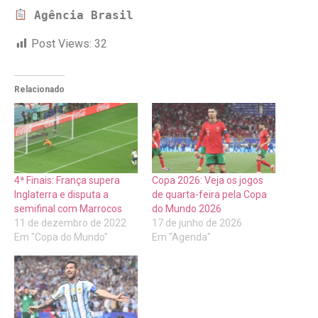
 Agência Brasil
Post Views:
32
Relacionado
4ª Finais: França supera
Copa 2026: Veja os jogos
Inglaterra e disputa a
de quarta-feira pela Copa
semifinal com Marrocos
do Mundo 2026
11 de dezembro de 2022
17 de junho de 2026
Em "Copa do Mundo"
Em "Agenda"