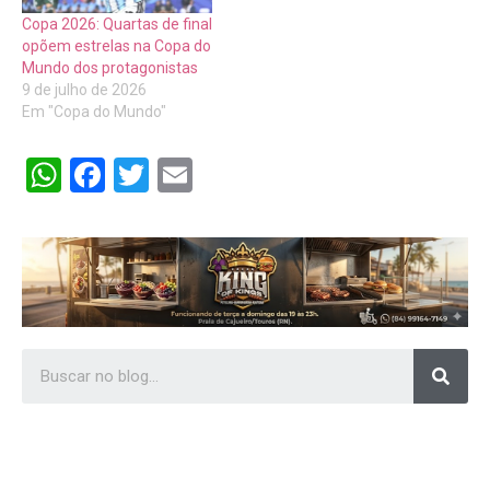
Copa 2026: Quartas de final
opõem estrelas na Copa do
Mundo dos protagonistas
9 de julho de 2026
Em "Copa do Mundo"
WhatsApp
Facebook
Twitter
Email