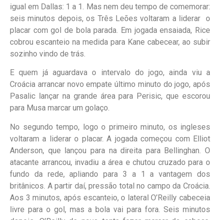
igual em Dallas: 1 a 1. Mas nem deu tempo de comemorar:
seis minutos depois, os Três Leões voltaram a liderar o
placar com gol de bola parada. Em jogada ensaiada, Rice
cobrou escanteio na medida para Kane cabecear, ao subir
sozinho vindo de trás.
E quem já aguardava o intervalo do jogo, ainda viu a
Croácia arrancar novo empate último minuto do jogo, após
Pasalic lançar na grande área para Perisic, que escorou
para Musa marcar um golaço.
No segundo tempo, logo o primeiro minuto, os ingleses
voltaram a liderar o placar. A jogada começou com Elliot
Anderson, que lançou para na direita para Bellinghan. O
atacante arrancou, invadiu a área e chutou cruzado para o
fundo da rede, apliando para 3 a 1 a vantagem dos
britânicos. A partir daí, pressão total no campo da Croácia.
Aos 3 minutos, após escanteio, o lateral O’Reilly cabeceia
livre para o gol, mas a bola vai para fora. Seis minutos