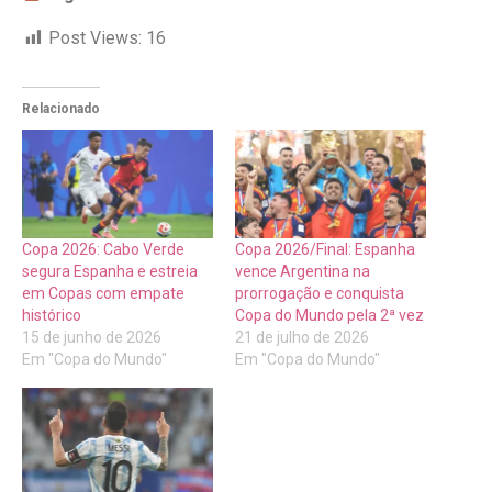
Post Views:
16
Relacionado
Copa 2026: Cabo Verde
Copa 2026/Final: Espanha
segura Espanha e estreia
vence Argentina na
em Copas com empate
prorrogação e conquista
histórico
Copa do Mundo pela 2ª vez
15 de junho de 2026
21 de julho de 2026
Em "Copa do Mundo"
Em "Copa do Mundo"