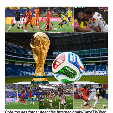
Créditos das fotos; Agencias Internacionais/CazeTV/Web