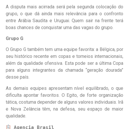
A disputa mais acirrada será pela segunda colocação do
grupo, o que dá ainda mais relevância para o confronto
entre Arábia Saudita e Uruguai. Quem sair na frente terá
boas chances de conquistar uma das vagas do grupo.
Grupo G
O Grupo G também tem uma equipe favorita: a Bélgica, por
seu histórico recente em copas e torneios internacionais,
além da qualidade ofensiva. Esta pode ser a última Copa
para alguns integrantes da chamada “geração dourada”
desse país.
As demais equipes apresentam nível equilibrado, o que
dificulta apontar favoritos. O Egito, de forte organização
tática, costuma depender de alguns valores individuais. Irã
e Nova Zelância têm, na defesa, seu espaço de maior
qualidade.
Agencia Brasil