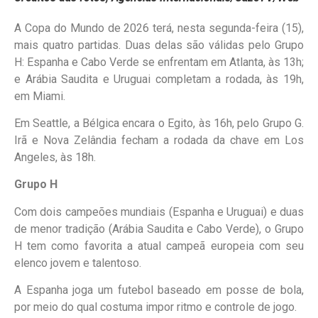
A Copa do Mundo de 2026 terá, nesta segunda-feira (15),
mais quatro partidas. Duas delas são válidas pelo Grupo
H: Espanha e Cabo Verde se enfrentam em Atlanta, às 13h;
e Arábia Saudita e Uruguai completam a rodada, às 19h,
em Miami.
Em Seattle, a Bélgica encara o Egito, às 16h, pelo Grupo G.
Irã e Nova Zelândia fecham a rodada da chave em Los
Angeles, às 18h.
Grupo H
Com dois campeões mundiais (Espanha e Uruguai) e duas
de menor tradição (Arábia Saudita e Cabo Verde), o Grupo
H tem como favorita a atual campeã europeia com seu
elenco jovem e talentoso.
A Espanha joga um futebol baseado em posse de bola,
por meio do qual costuma impor ritmo e controle de jogo.