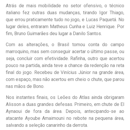
Atrás de mais mobilidade no setor ofensivo, o técnico
italiano fez outras duas mudanças, tirando Igor Thiago,
que errou praticamente tudo no jogo, e Lucas Paquetá. No
lugar deles, entraram Matheus Cunha e Luiz Henrique. Por
fim, Bruno Guimarães deu lugar a Danilo Santos.
Com as alterações, o Brasil tomou conta do campo
marroquino, mas sem conseguir acertar o último passe, ou
seja, concluir com efetividade. Rafinha, outro que acertou
pouco na partida, ainda teve a chance da redenção na reta
final do jogo. Recebeu de Vinícius Júnior na grande área,
com espaço, mas não acertou em cheio o chute, que parou
nas mãos de Bono.
Nos instantes finais, os Leões do Atlas ainda obrigaram
Alisson a duas grandes defesas. Primeiro, em chute de El
Aynaoui de fora da área. Depois, antecipando-se ao
atacante Ayoube Amaimouni no rebote na pequena área,
salvando a seleção canarinho da derrota.