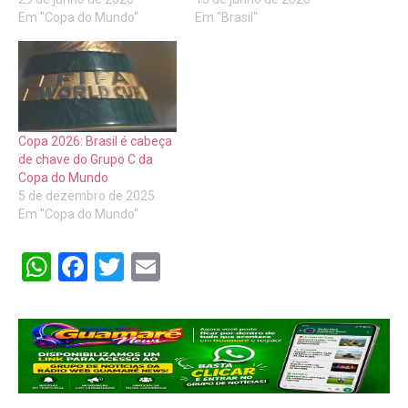
Em "Copa do Mundo"
Em "Brasil"
Copa 2026: Brasil é cabeça
de chave do Grupo C da
Copa do Mundo
5 de dezembro de 2025
Em "Copa do Mundo"
WhatsApp
Facebook
Twitter
Email