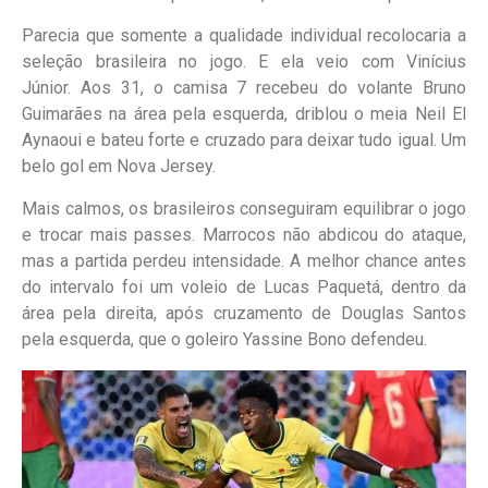
Parecia que somente a qualidade individual recolocaria a
seleção brasileira no jogo. E ela veio com Vinícius
Júnior. Aos 31, o camisa 7 recebeu do volante Bruno
Guimarães na área pela esquerda, driblou o meia Neil El
Aynaoui e bateu forte e cruzado para deixar tudo igual. Um
belo gol em Nova Jersey.
Mais calmos, os brasileiros conseguiram equilibrar o jogo
e trocar mais passes. Marrocos não abdicou do ataque,
mas a partida perdeu intensidade. A melhor chance antes
do intervalo foi um voleio de Lucas Paquetá, dentro da
área pela direita, após cruzamento de Douglas Santos
pela esquerda, que o goleiro Yassine Bono defendeu.