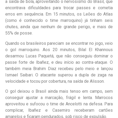
a saída de bola, aproveitando o nervosismo do Brasil, que
encontrava dificuldades para trocar passes e cometia
erros em sequência. Em 15 minutos, os Leões do Atlas
(como é conhecido o time marroquino) já tinham seis
chutes, ainda que nenhum de grande perigo, e mais de
55% de posse.
Quando os brasileiros pareciam se encontrar no jogo, veio
o gol marroquino. Aos 20 minutos, Bilal El Khannous
desarmou Lucas Paquetá, que não conseguiu dominar o
passe forte de Ibañez, e deu início ao contra-ataque. O
também meia Brahim Diaz recebeu pelo meio e lançou
Ismael Saibari. O atacante superou a dupla de zaga na
velocidade e tocou por cobertura, na saída de Alisson.
O gol deixou o Brasil ainda mais tenso em campo, sem
conseguir ajustar a marcação, frágil e lenta. Marrocos
aproveitou e sufocou o time de Ancelotti na defesa. Para
complicar, Ibañez e Casemiro receberam cartões
amarelos e ficaram pendurados, sob risco de expulsão.