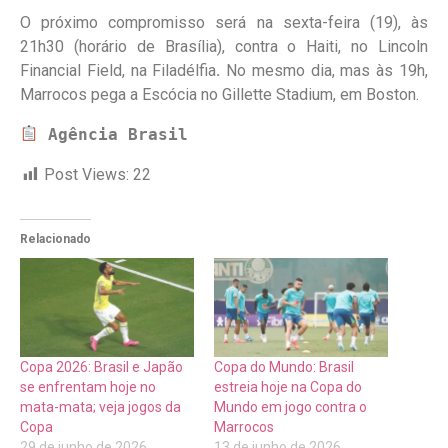
O próximo compromisso será na sexta-feira (19), às
21h30 (horário de Brasília), contra o Haiti, no Lincoln
Financial Field, na Filadélfia
.
No mesmo dia, mas às 19h,
Marrocos pega a Escócia no Gillette Stadium, em Boston.
Agência Brasil
Post Views:
22
Relacionado
Copa 2026: Brasil e Japão
Copa do Mundo: Brasil
se enfrentam hoje no
estreia hoje na Copa do
mata-mata; veja jogos da
Mundo em jogo contra o
Copa
Marrocos
29 de junho de 2026
13 de junho de 2026