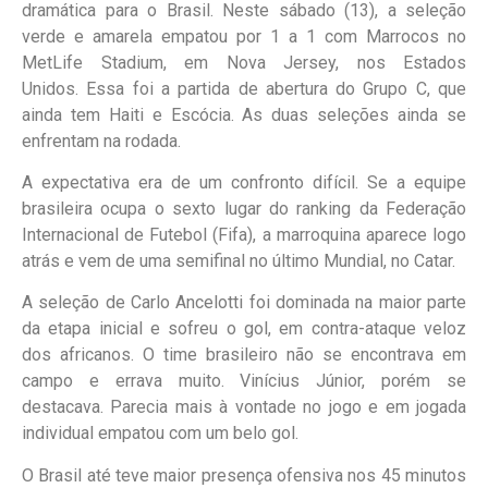
dramática para o Brasil. Neste sábado (13), a seleção
verde e amarela empatou por 1 a 1 com Marrocos no
MetLife Stadium, em Nova Jersey, nos Estados
Unidos. Essa foi a partida de abertura do Grupo C, que
ainda tem Haiti e Escócia. As duas seleções ainda se
enfrentam na rodada.
A expectativa era de um confronto difícil. Se a equipe
brasileira ocupa o sexto lugar do ranking da Federação
Internacional de Futebol (Fifa), a marroquina aparece logo
atrás e vem de uma semifinal no último Mundial, no Catar.
A seleção de Carlo Ancelotti foi dominada na maior parte
da etapa inicial e sofreu o gol, em contra-ataque veloz
dos africanos. O time brasileiro não se encontrava em
campo e errava muito. Vinícius Júnior, porém se
destacava. Parecia mais à vontade no jogo e em jogada
individual empatou com um belo gol.
O Brasil até teve maior presença ofensiva nos 45 minutos