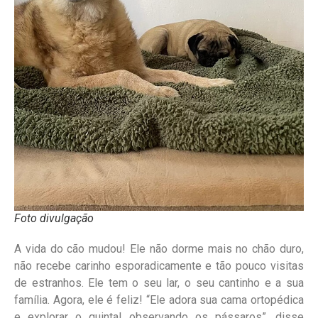
Foto divulgação
A vida do cão mudou! Ele não dorme mais no chão duro,
não recebe carinho esporadicamente e tão pouco visitas
de estranhos. Ele tem o seu lar, o seu cantinho e a sua
família. Agora, ele é feliz! “Ele adora sua cama ortopédica
e explorar o quintal observando os pássaros”, disse