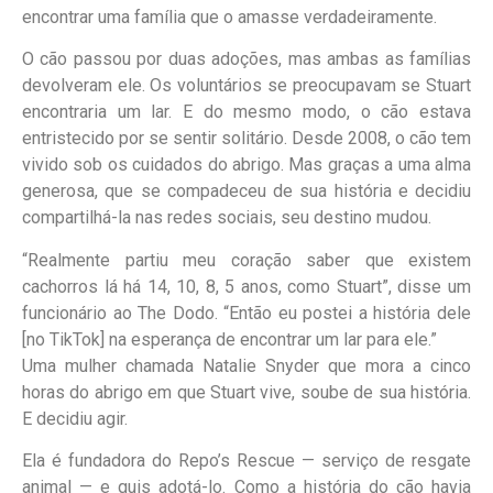
encontrar uma família que o amasse verdadeiramente.
O cão passou por duas adoções, mas ambas as famílias
devolveram ele. Os voluntários se preocupavam se Stuart
encontraria um lar. E do mesmo modo, o cão estava
entristecido por se sentir solitário. Desde 2008, o cão tem
vivido sob os cuidados do abrigo. Mas graças a uma alma
generosa, que se compadeceu de sua história e decidiu
compartilhá-la nas redes sociais, seu destino mudou.
“Realmente partiu meu coração saber que existem
cachorros lá há 14, 10, 8, 5 anos, como Stuart”, disse um
funcionário ao The Dodo. “Então eu postei a história dele
[no TikTok] na esperança de encontrar um lar para ele.”
Uma mulher chamada Natalie Snyder que mora a cinco
horas do abrigo em que Stuart vive, soube de sua história.
E decidiu agir.
Ela é fundadora do Repo’s Rescue — serviço de resgate
animal — e quis adotá-lo. Como a história do cão havia