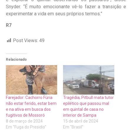
Snyder. “É muito emocionante vê-lo fazer a transição e
experimentar a vida em seus próprios termos.”
R7
Post Views:
49
Relacionado
Farejador: Cachorro Fúria
Tragédia; Pitbull mata tutor
não estar ferido, estar bem
epilético que passou mal
e na ativa em busca dos
em quintal de casa no
fugitivos de Mossoró
interior de Sampa
8 de março de 2024
15 de abril de 2024
Em "Fuga do Presidio"
Em "Brasil"