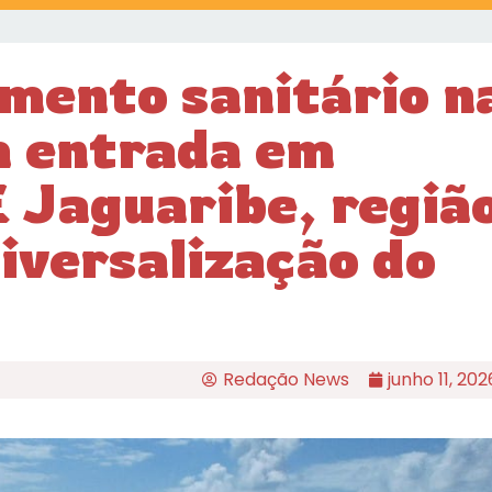
mento sanitário n
m entrada em
 Jaguaribe, regiã
iversalização do
Redação News
junho 11, 202