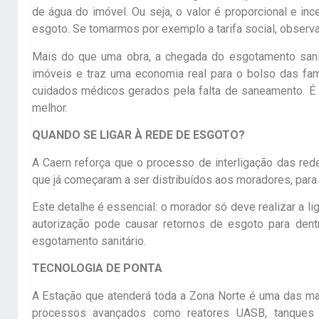
de água do imóvel. Ou seja, o valor é proporcional e 
esgoto. Se tomarmos por exemplo a tarifa social, obser
Mais do que uma obra, a chegada do esgotamento sanitá
imóveis e traz uma economia real para o bolso das fa
cuidados médicos gerados pela falta de saneamento. É
melhor.
QUANDO SE LIGAR À REDE DE ESGOTO?
A Caern reforça que o processo de interligação das red
que já começaram a ser distribuídos aos moradores, para 
Este detalhe é essencial: o morador só deve realizar a 
autorização pode causar retornos de esgoto para den
esgotamento sanitário.
TECNOLOGIA DE PONTA
A Estação que atenderá toda a Zona Norte é uma das mais
processos avançados como reatores UASB, tanques d