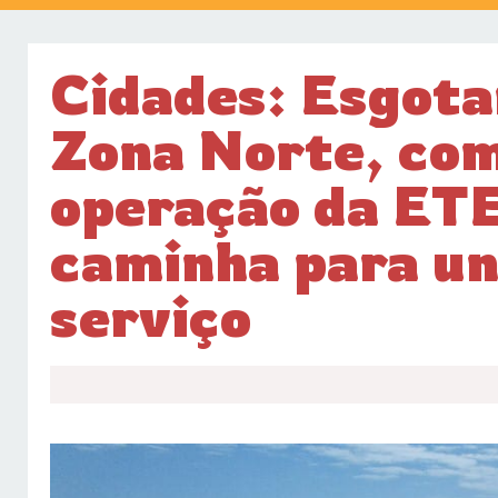
Cidades: Esgota
Zona Norte, co
operação da ETE
caminha para un
serviço