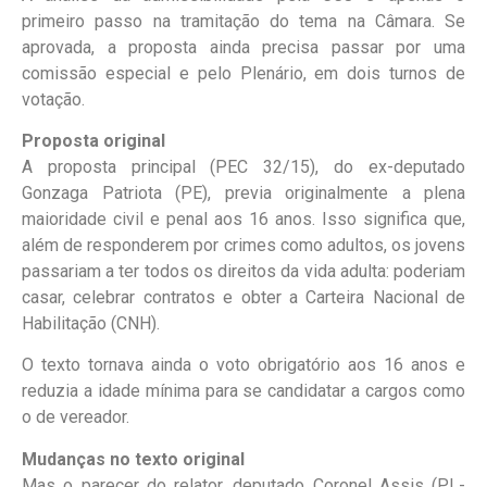
primeiro passo na tramitação do tema na Câmara. Se
aprovada, a proposta ainda precisa passar por uma
comissão especial e pelo Plenário, em dois turnos de
votação.
Proposta original
A proposta principal (PEC 32/15), do ex-deputado
Gonzaga Patriota (PE), previa originalmente a plena
maioridade civil e penal aos 16 anos. Isso significa que,
além de responderem por crimes como adultos, os jovens
passariam a ter todos os direitos da vida adulta: poderiam
casar, celebrar contratos e obter a Carteira Nacional de
Habilitação (CNH).
O texto tornava ainda o voto obrigatório aos 16 anos e
reduzia a idade mínima para se candidatar a cargos como
o de vereador.
Mudanças no texto original
Mas o parecer do relator, deputado Coronel Assis (PL-