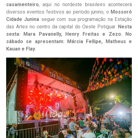
casamenteiro
, aqui no nordeste brasileiro acontecerá
diversos eventos festivos ao período junino, o
Mossoró
Cidade Junina
segue com sua programação na Estação
das Artes no centro da capital do Oeste Potiguar.
Nesta
sexta: Mara Pavanelly, Henry Freitas e Zezo. No
sábado se apresentam: Márcia Fellipe, Matheus e
Kauan e Flay
.