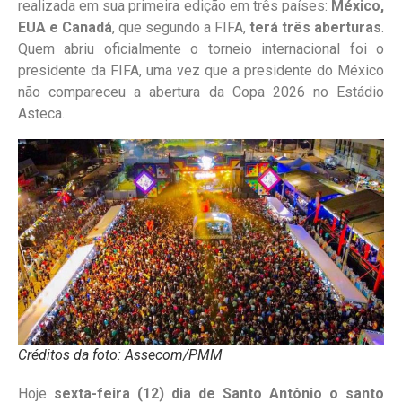
realizada em sua primeira edição em três países:
México,
EUA e Canadá
, que segundo a FIFA,
terá três aberturas
.
Quem abriu oficialmente o torneio internacional foi o
presidente da FIFA, uma vez que a presidente do México
não compareceu a abertura da Copa 2026 no Estádio
Asteca.
Créditos da foto: Assecom/PMM
Hoje
sexta-feira (12) dia de Santo Antônio o santo