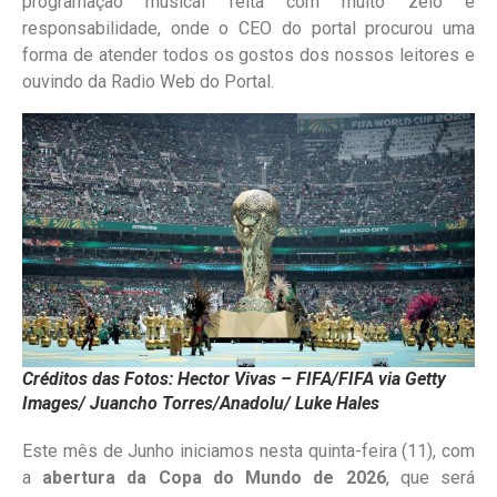
programação musical feita com muito zelo e
responsabilidade, onde o CEO do portal procurou uma
forma de atender todos os gostos dos nossos leitores e
ouvindo da Radio Web do Portal.
Créditos das Fotos: Hector Vivas – FIFA/FIFA via Getty
Images/ Juancho Torres/Anadolu/ Luke Hales
Este mês de Junho iniciamos nesta quinta-feira (11), com
a
abertura da Copa do Mundo de 2026
, que será