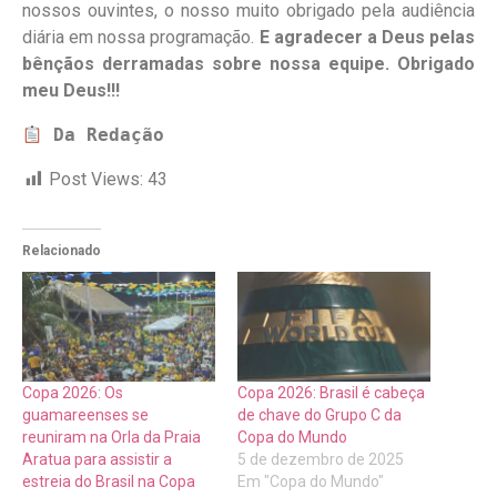
nossos ouvintes, o nosso muito obrigado pela audiência
diária em nossa programação.
E agradecer a Deus pelas
bênçãos derramadas sobre nossa equipe. Obrigado
meu Deus!!!
Da Redação
Post Views:
43
Relacionado
Copa 2026: Os
Copa 2026: Brasil é cabeça
guamareenses se
de chave do Grupo C da
reuniram na Orla da Praia
Copa do Mundo
Aratua para assistir a
5 de dezembro de 2025
estreia do Brasil na Copa
Em "Copa do Mundo"