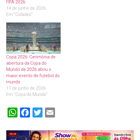
FIFA 2026
14 de junho de 2026
Em "Cidades"
Copa 2026: Cerimônia de
abertura da Copa do
Mundo de 2026 abriu o
maior evento de futebol do
mundo
11 de junho de 2026
Em "Copa do Mundo"
WhatsApp
Facebook
Twitter
Email