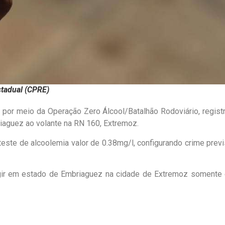
stadual (CPRE)
por meio da Operação Zero Álcool/Batalhão Rodoviário, registr
riaguez ao volante na RN 160, Extremoz.
ste de alcoolemia valor de 0.38mg/l, configurando crime previ
igir em estado de Embriaguez na cidade de Extremoz somente