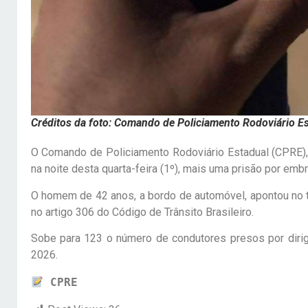
Créditos da foto: Comando de Policiamento Rodoviário E
O Comando de Policiamento Rodoviário Estadual (CPRE), 
na noite desta quarta-feira (1º), mais uma prisão por emb
O homem de 42 anos, a bordo de automóvel, apontou no te
no artigo 306 do Código de Trânsito Brasileiro.
Sobe para 123 o número de condutores presos por dir
2026.
CPRE