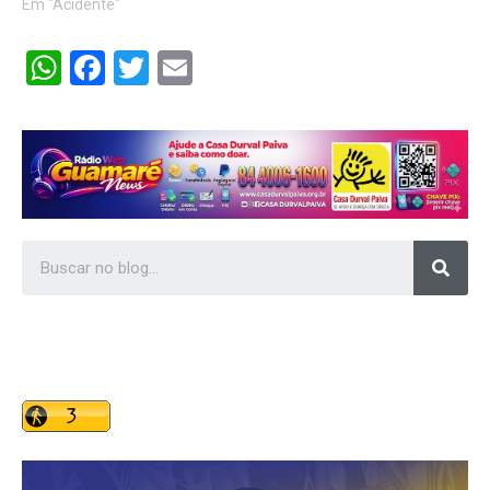
Em "Acidente"
WhatsApp
Facebook
Twitter
Email