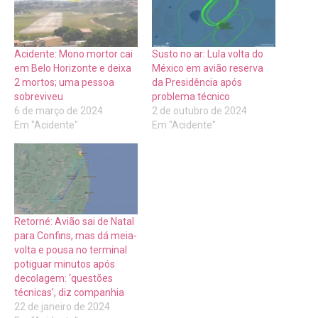
Acidente: Mono mortor cai
Susto no ar: Lula volta do
em Belo Horizonte e deixa
México em avião reserva
2 mortos; uma pessoa
da Presidência após
sobreviveu
problema técnico
6 de março de 2024
2 de outubro de 2024
Em "Acidente"
Em "Acidente"
Retorné: Avião sai de Natal
para Confins, mas dá meia-
volta e pousa no terminal
potiguar minutos após
decolagem: ‘questões
técnicas’, diz companhia
22 de janeiro de 2024