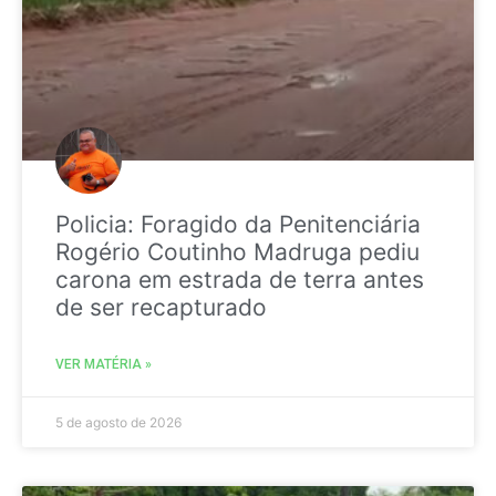
Policia: Foragido da Penitenciária
Rogério Coutinho Madruga pediu
carona em estrada de terra antes
de ser recapturado
VER MATÉRIA »
5 de agosto de 2026