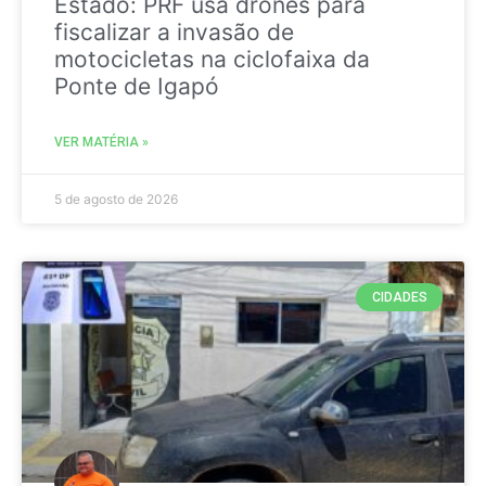
Estado: PRF usa drones para
fiscalizar a invasão de
motocicletas na ciclofaixa da
Ponte de Igapó
VER MATÉRIA »
5 de agosto de 2026
CIDADES