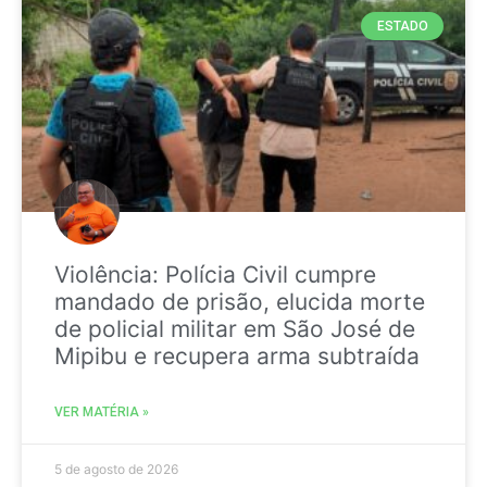
ESTADO
Violência: Polícia Civil cumpre
mandado de prisão, elucida morte
de policial militar em São José de
Mipibu e recupera arma subtraída
VER MATÉRIA »
5 de agosto de 2026