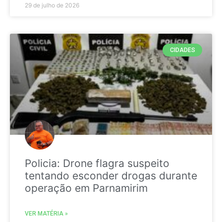
29 de julho de 2026
CIDADES
Policia: Drone flagra suspeito
tentando esconder drogas durante
operação em Parnamirim
VER MATÉRIA »