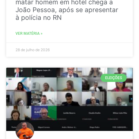
matar homem em hotel chega a
João Pessoa, após se apresentar
à polícia no RN
VER MATÉRIA »
28 de julho de 2026
ELEIÇÕES