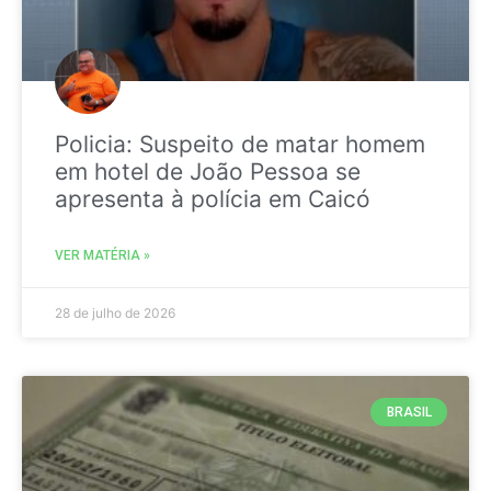
Policia: Suspeito de matar homem
em hotel de João Pessoa se
apresenta à polícia em Caicó
VER MATÉRIA »
28 de julho de 2026
BRASIL