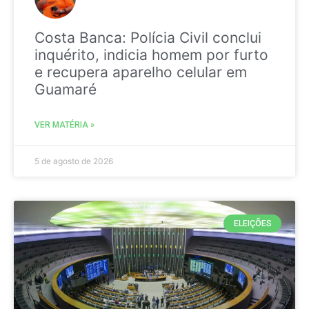
Costa Banca: Polícia Civil conclui
inquérito, indicia homem por furto
e recupera aparelho celular em
Guamaré
VER MATÉRIA »
5 de agosto de 2026
ELEIÇÕES