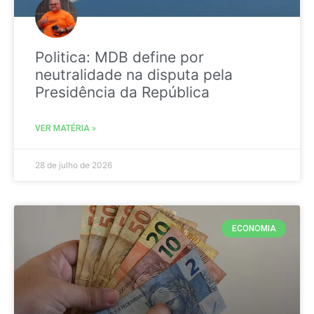
Politica: MDB define por
neutralidade na disputa pela
Presidência da República
VER MATÉRIA »
28 de julho de 2026
ECONOMIA