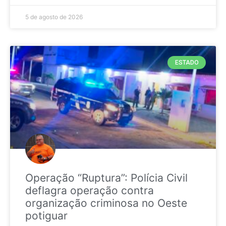
5 de agosto de 2026
ESTADO
Operação “Ruptura”: Polícia Civil
deflagra operação contra
organização criminosa no Oeste
potiguar