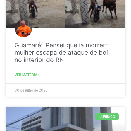
Guamaré: ‘Pensei que ia morrer’:
mulher escapa de ataque de boi
no interior do RN
VER MATÉRIA »
30 de julho de 2026
JURIDICO