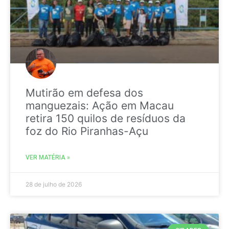
Mutirão em defesa dos
manguezais: Ação em Macau
retira 150 quilos de resíduos da
foz do Rio Piranhas-Açu
VER MATÉRIA »
28 de julho de 2026