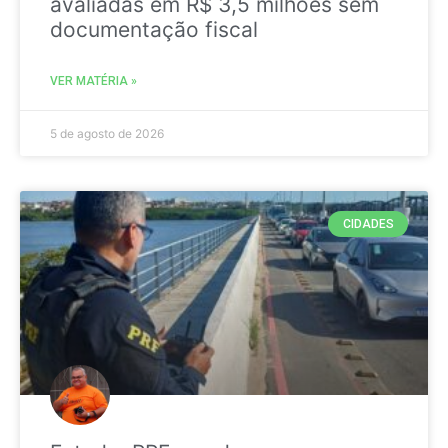
avaliadas em R$ 3,5 milhões sem
documentação fiscal
VER MATÉRIA »
5 de agosto de 2026
CIDADES