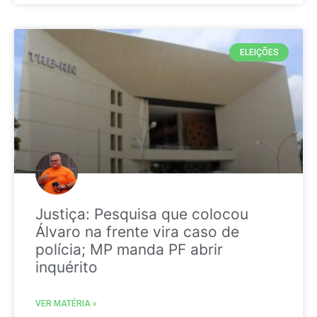
ELEIÇÕES
Justiça: Pesquisa que colocou
Álvaro na frente vira caso de
polícia; MP manda PF abrir
inquérito
VER MATÉRIA »