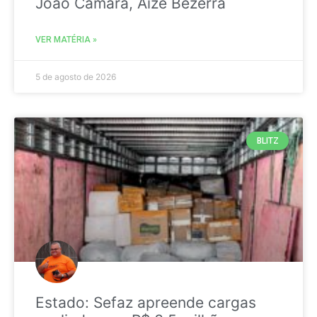
João Câmara, Aize Bezerra
VER MATÉRIA »
5 de agosto de 2026
BLITZ
Estado: Sefaz apreende cargas