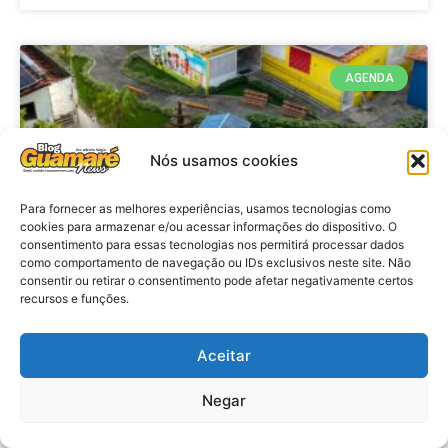
AGENDA
Nós usamos cookies
Para fornecer as melhores experiências, usamos tecnologias como
cookies para armazenar e/ou acessar informações do dispositivo. O
consentimento para essas tecnologias nos permitirá processar dados
como comportamento de navegação ou IDs exclusivos neste site. Não
consentir ou retirar o consentimento pode afetar negativamente certos
recursos e funções.
Agenda: 10ª Mostra Pedagógica
da Casa Durval Paiva acontecerá
nesta quarta-feira (29)
Aceitar
Negar
VER MATÉRIA »