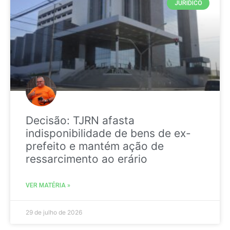
JURIDICO
Decisão: TJRN afasta
indisponibilidade de bens de ex-
prefeito e mantém ação de
ressarcimento ao erário
VER MATÉRIA »
29 de julho de 2026