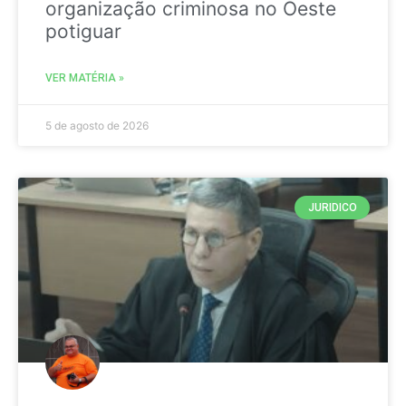
organização criminosa no Oeste
potiguar
VER MATÉRIA »
5 de agosto de 2026
JURIDICO