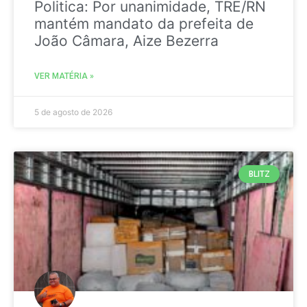
Politica: Por unanimidade, TRE/RN
mantém mandato da prefeita de
João Câmara, Aize Bezerra
VER MATÉRIA »
5 de agosto de 2026
BLITZ