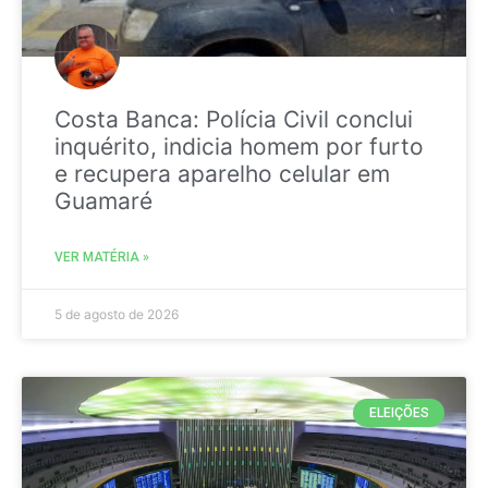
Costa Banca: Polícia Civil conclui
inquérito, indicia homem por furto
e recupera aparelho celular em
Guamaré
VER MATÉRIA »
5 de agosto de 2026
ELEIÇÕES