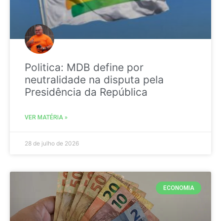
Politica: MDB define por
neutralidade na disputa pela
Presidência da República
VER MATÉRIA »
28 de julho de 2026
ECONOMIA