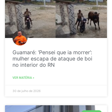
Guamaré: ‘Pensei que ia morrer’:
mulher escapa de ataque de boi
no interior do RN
VER MATÉRIA »
30 de julho de 2026