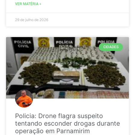
VER MATÉRIA »
29 de julho de 2026
CIDADES
Policia: Drone flagra suspeito
tentando esconder drogas durante
operação em Parnamirim