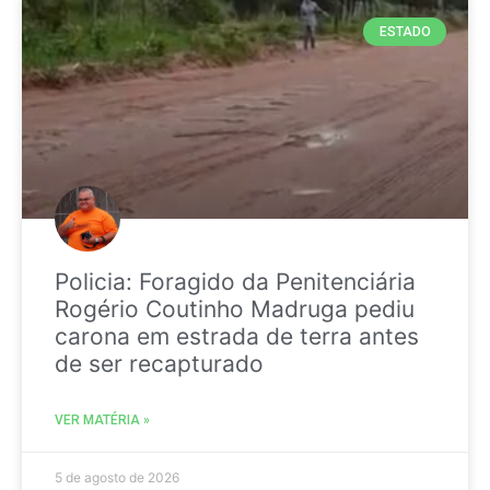
ESTADO
Policia: Foragido da Penitenciária
Rogério Coutinho Madruga pediu
carona em estrada de terra antes
de ser recapturado
VER MATÉRIA »
5 de agosto de 2026