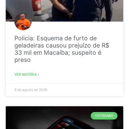
Policia: Esquema de furto de
geladeiras causou prejuízo de R$
33 mil em Macaíba; suspeito é
preso
VER MATÉRIA »
6 de agosto de 2026
COTIDIANO