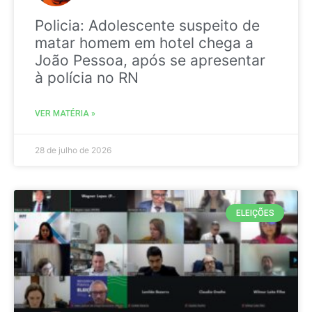
Policia: Adolescente suspeito de
matar homem em hotel chega a
João Pessoa, após se apresentar
à polícia no RN
VER MATÉRIA »
28 de julho de 2026
ELEIÇÕES