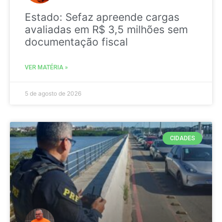
Estado: Sefaz apreende cargas
avaliadas em R$ 3,5 milhões sem
documentação fiscal
VER MATÉRIA »
5 de agosto de 2026
CIDADES