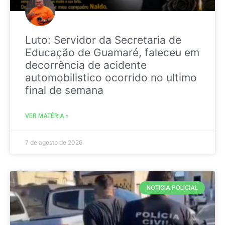
Luto: Servidor da Secretaria de
Educação de Guamaré, faleceu em
decorrência de acidente
automobilistico ocorrido no ultimo
final de semana
VER MATÉRIA »
7 de agosto de 2026
NOTICIA POLICIAL