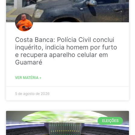
Costa Banca: Polícia Civil conclui
inquérito, indicia homem por furto
e recupera aparelho celular em
Guamaré
VER MATÉRIA »
5 de agosto de 2026
ELEIÇÕES