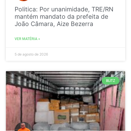
Politica: Por unanimidade, TRE/RN
mantém mandato da prefeita de
João Câmara, Aize Bezerra
VER MATÉRIA »
5 de agosto de 2026
BLITZ