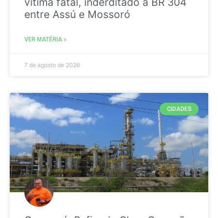
vitima fatal, inderditado a BR 304
entre Assú e Mossoró
VER MATÉRIA »
7 de agosto de 2026
CIDADES