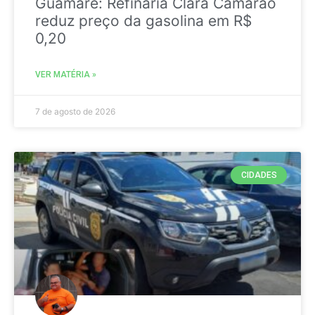
Guamaré: Refinaria Clara Camarão
reduz preço da gasolina em R$
0,20
VER MATÉRIA »
7 de agosto de 2026
CIDADES