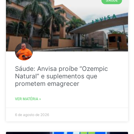
SAÚDE
Sáude: Anvisa proíbe “Ozempic
Natural” e suplementos que
prometem emagrecer
VER MATÉRIA »
6 de agosto de 2026