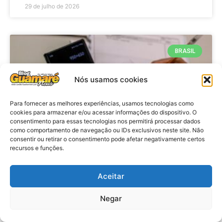
29 de julho de 2026
BRASIL
Nós usamos cookies
Para fornecer as melhores experiências, usamos tecnologias como
cookies para armazenar e/ou acessar informações do dispositivo. O
consentimento para essas tecnologias nos permitirá processar dados
como comportamento de navegação ou IDs exclusivos neste site. Não
consentir ou retirar o consentimento pode afetar negativamente certos
recursos e funções.
Economia: Prazo de adesão ao
Programa Desenrola 2.0 é
Aceitar
prorrogado
Negar
VER MATÉRIA »