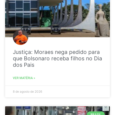
Justiça: Moraes nega pedido para
que Bolsonaro receba filhos no Dia
dos Pais
VER MATÉRIA »
8 de agosto de 2026
BRASIL