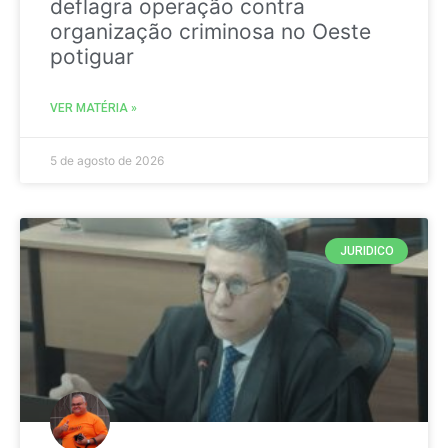
deflagra operação contra
organização criminosa no Oeste
potiguar
VER MATÉRIA »
5 de agosto de 2026
JURIDICO