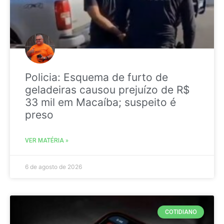
Policia: Esquema de furto de
geladeiras causou prejuízo de R$
33 mil em Macaíba; suspeito é
preso
VER MATÉRIA »
6 de agosto de 2026
COTIDIANO