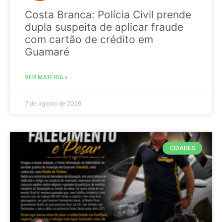
Costa Branca: Polícia Civil prende
dupla suspeita de aplicar fraude
com cartão de crédito em
Guamaré
VER MATÉRIA »
7 de agosto de 2026
CIDADES