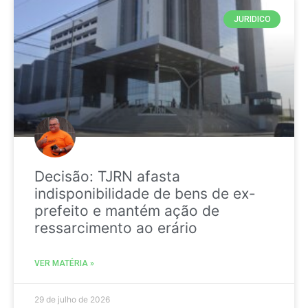
JURIDICO
Decisão: TJRN afasta
indisponibilidade de bens de ex-
prefeito e mantém ação de
ressarcimento ao erário
VER MATÉRIA »
29 de julho de 2026