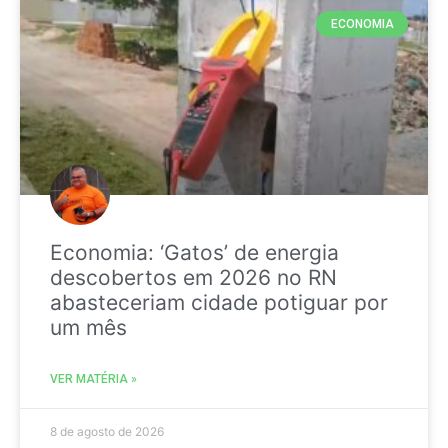
ECONOMIA
Economia: ‘Gatos’ de energia
descobertos em 2026 no RN
abasteceriam cidade potiguar por
um mês
VER MATÉRIA »
8 de agosto de 2026