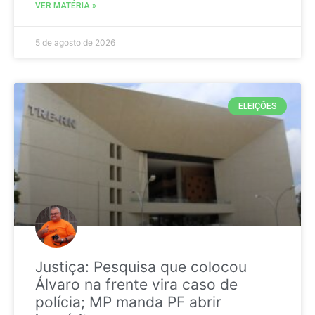
VER MATÉRIA »
5 de agosto de 2026
ELEIÇÕES
Justiça: Pesquisa que colocou
Álvaro na frente vira caso de
polícia; MP manda PF abrir