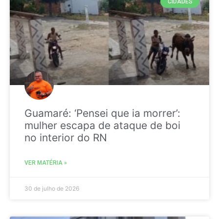
CIDADES
Guamaré: ‘Pensei que ia morrer’:
mulher escapa de ataque de boi
no interior do RN
VER MATÉRIA »
30 de julho de 2026