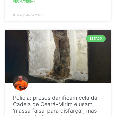
VER MATÉRIA »
8 de agosto de 2026
ESTADO
Policia: presos danificam cela da
Cadeia de Ceará-Mirim e usam
‘massa falsa’ para disfarçar, mas