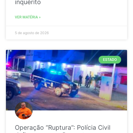
inquérito
VER MATÉRIA »
5 de agosto de 2026
ESTADO
Operação “Ruptura”: Polícia Civil