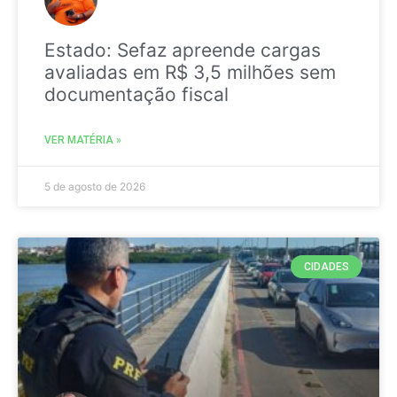
Estado: Sefaz apreende cargas
avaliadas em R$ 3,5 milhões sem
documentação fiscal
VER MATÉRIA »
5 de agosto de 2026
CIDADES