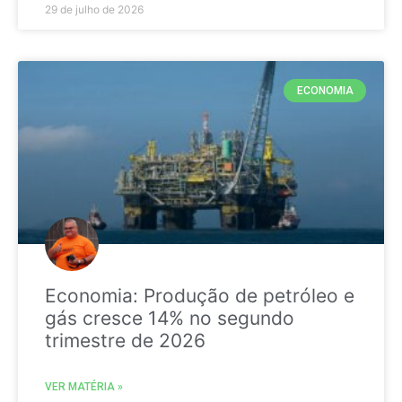
29 de julho de 2026
ECONOMIA
Economia: Produção de petróleo e
gás cresce 14% no segundo
trimestre de 2026
VER MATÉRIA »