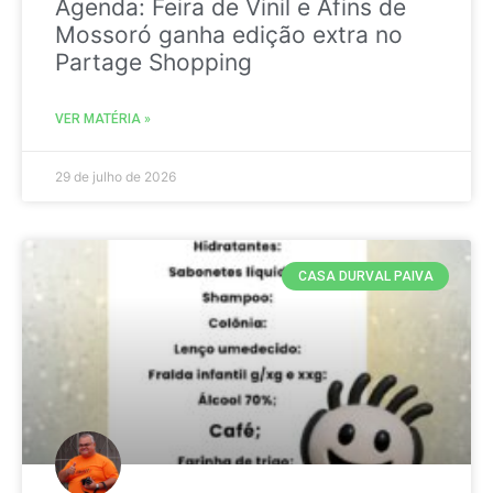
Agenda: Feira de Vinil e Afins de
Mossoró ganha edição extra no
Partage Shopping
VER MATÉRIA »
29 de julho de 2026
CASA DURVAL PAIVA