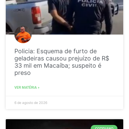
Policia: Esquema de furto de
geladeiras causou prejuízo de R$
33 mil em Macaíba; suspeito é
preso
VER MATÉRIA »
6 de agosto de 2026
COTIDIANO