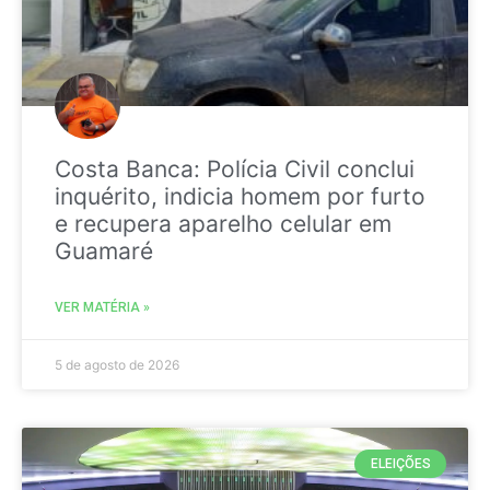
Costa Banca: Polícia Civil conclui
inquérito, indicia homem por furto
e recupera aparelho celular em
Guamaré
VER MATÉRIA »
5 de agosto de 2026
ELEIÇÕES