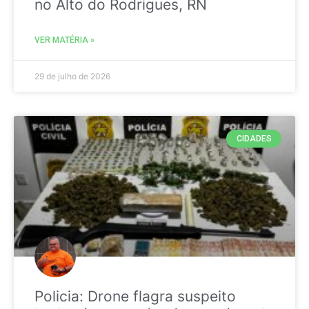
no Alto do Rodrigues, RN
VER MATÉRIA »
29 de julho de 2026
CIDADES
Policia: Drone flagra suspeito