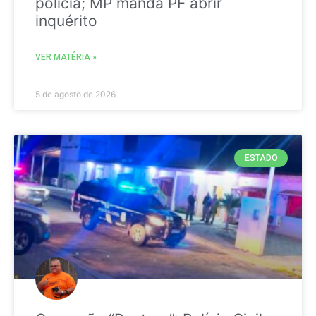
polícia; MP manda PF abrir
inquérito
VER MATÉRIA »
5 de agosto de 2026
ESTADO