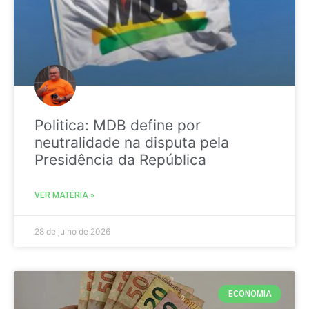
Politica: MDB define por
neutralidade na disputa pela
Presidência da República
VER MATÉRIA »
28 de julho de 2026
ECONOMIA