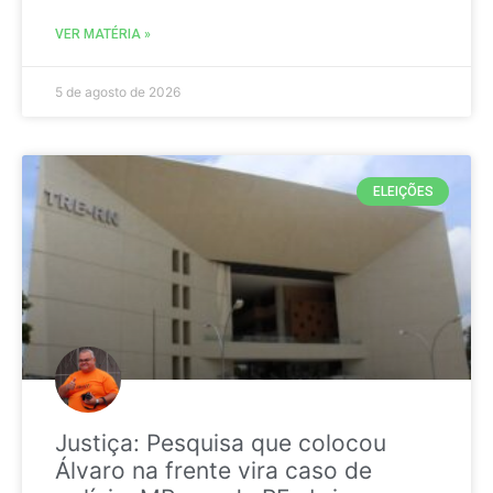
VER MATÉRIA »
5 de agosto de 2026
ELEIÇÕES
Justiça: Pesquisa que colocou
Álvaro na frente vira caso de