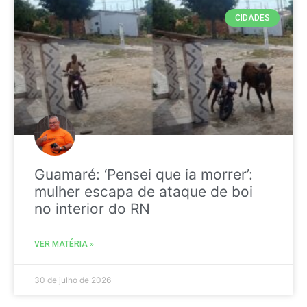
CIDADES
Guamaré: ‘Pensei que ia morrer’:
mulher escapa de ataque de boi
no interior do RN
VER MATÉRIA »
30 de julho de 2026