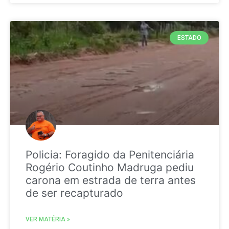
ESTADO
Policia: Foragido da Penitenciária
Rogério Coutinho Madruga pediu
carona em estrada de terra antes
de ser recapturado
VER MATÉRIA »