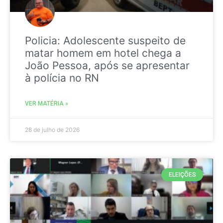
Policia: Adolescente suspeito de
matar homem em hotel chega a
João Pessoa, após se apresentar
à polícia no RN
VER MATÉRIA »
28 de julho de 2026
ELEIÇÕES