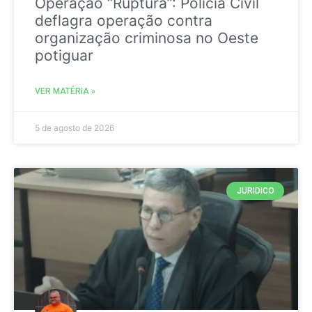
Operação “Ruptura”: Polícia Civil
deflagra operação contra
organização criminosa no Oeste
potiguar
VER MATÉRIA »
5 de agosto de 2026
JURIDICO