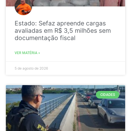
Estado: Sefaz apreende cargas
avaliadas em R$ 3,5 milhões sem
documentação fiscal
VER MATÉRIA »
5 de agosto de 2026
CIDADES