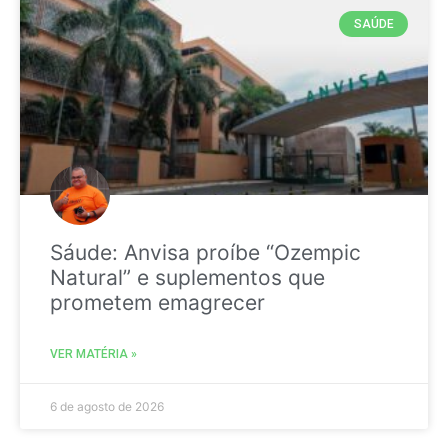
SAÚDE
Sáude: Anvisa proíbe “Ozempic
Natural” e suplementos que
prometem emagrecer
VER MATÉRIA »
6 de agosto de 2026