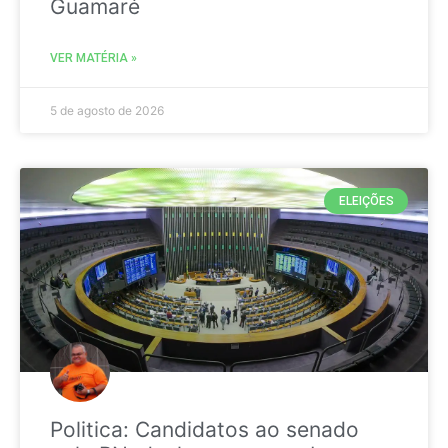
Guamaré
VER MATÉRIA »
5 de agosto de 2026
ELEIÇÕES
Politica: Candidatos ao senado