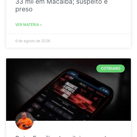
33 mil em Macaíba; suspeito é
preso
VER MATÉRIA »
6 de agosto de 2026
COTIDIANO