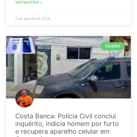
VER MATÉRIA »
5 de agosto de 2026
CIDADES
Costa Banca: Polícia Civil conclui
inquérito, indicia homem por furto
e recupera aparelho celular em