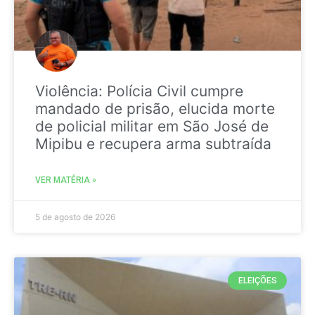
Violência: Polícia Civil cumpre
mandado de prisão, elucida morte
de policial militar em São José de
Mipibu e recupera arma subtraída
VER MATÉRIA »
5 de agosto de 2026
ELEIÇÕES