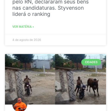
pelo RN, declararam seus bens
nas candidaturas. Styvenson
liderá o ranking
VER MATÉRIA »
4 de agosto de 2026
CIDADES