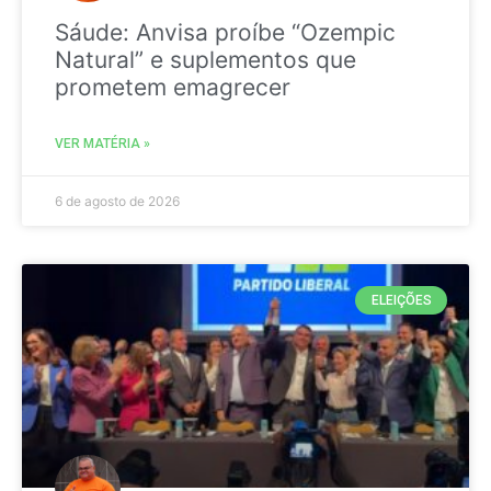
Sáude: Anvisa proíbe “Ozempic
Natural” e suplementos que
prometem emagrecer
VER MATÉRIA »
6 de agosto de 2026
ELEIÇÕES