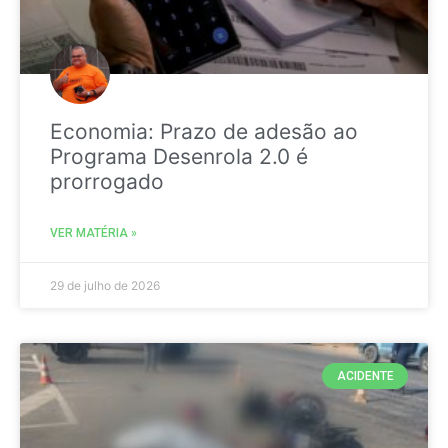
Economia: Prazo de adesão ao
Programa Desenrola 2.0 é
prorrogado
VER MATÉRIA »
29 de julho de 2026
ACIDENTE