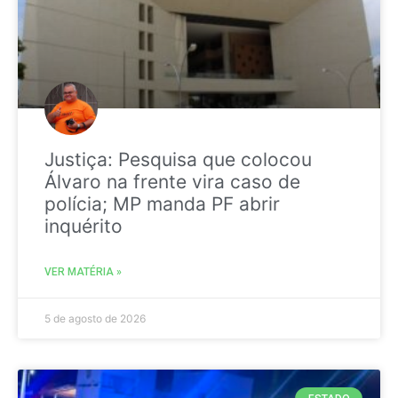
Justiça: Pesquisa que colocou
Álvaro na frente vira caso de
polícia; MP manda PF abrir
inquérito
VER MATÉRIA »
5 de agosto de 2026