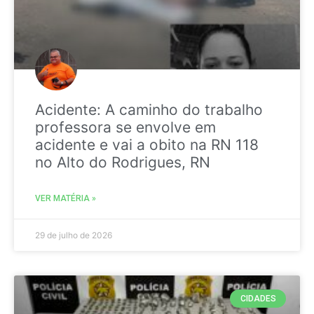
Acidente: A caminho do trabalho
professora se envolve em
acidente e vai a obito na RN 118
no Alto do Rodrigues, RN
VER MATÉRIA »
29 de julho de 2026
CIDADES