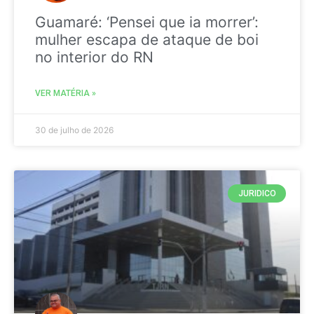
Guamaré: ‘Pensei que ia morrer’:
mulher escapa de ataque de boi
no interior do RN
VER MATÉRIA »
30 de julho de 2026
JURIDICO