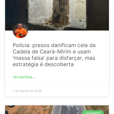
Policia: presos danificam cela da
Cadeia de Ceará-Mirim e usam
‘massa falsa’ para disfarçar, mas
estratégia é descoberta
VER MATÉRIA »
7 de agosto de 2026
ACIDENTE