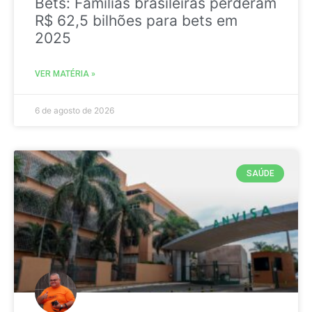
Bets: Famílias brasileiras perderam
R$ 62,5 bilhões para bets em
2025
VER MATÉRIA »
6 de agosto de 2026
SAÚDE