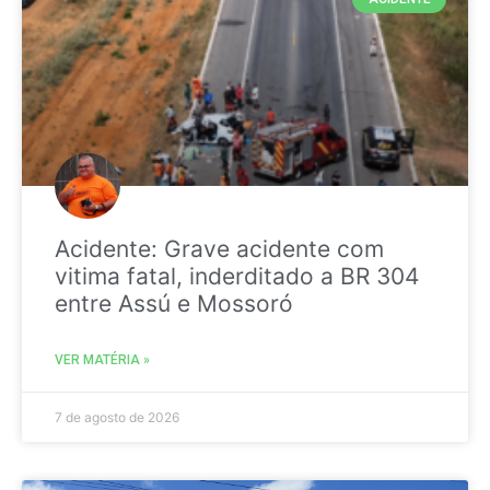
Acidente: Grave acidente com
vitima fatal, inderditado a BR 304
entre Assú e Mossoró
VER MATÉRIA »
7 de agosto de 2026