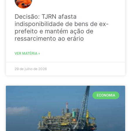
Decisão: TJRN afasta
indisponibilidade de bens de ex-
prefeito e mantém ação de
ressarcimento ao erário
VER MATÉRIA »
29 de julho de 2026
ECONOMIA