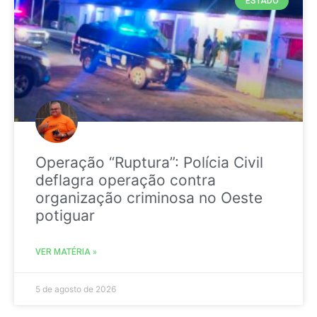
ESTADO
Operação “Ruptura”: Polícia Civil
deflagra operação contra
organização criminosa no Oeste
potiguar
VER MATÉRIA »
5 de agosto de 2026