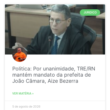
JURIDICO
Politica: Por unanimidade, TRE/RN
mantém mandato da prefeita de
João Câmara, Aize Bezerra
VER MATÉRIA »
5 de agosto de 2026