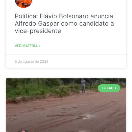
Politica: Flávio Bolsonaro anuncia
Alfredo Gaspar como candidato a
vice-presidente
VER MATÉRIA »
5 de agosto de 2026
ESTADO