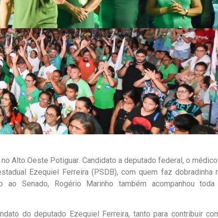
 no Alto Oeste Potiguar. Candidato a deputado federal, o médico 
stadual Ezequiel Ferreira (PSDB), com quem faz dobradinha 
to ao Senado, Rogério Marinho também acompanhou toda
ato do deputado Ezequiel Ferreira, tanto para contribuir co