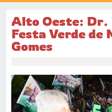
Alto Oeste: Dr. 
Festa Verde de 
Gomes