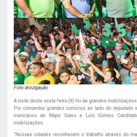
Foto divulgação
A noite desta sexta-feira (9) foi de grandes mobilizações
Pio comandou grandes comícios ao lado do deputado e
municípios de Major Sales e Luís Gomes. Candida
mobilizações.
“Nossas cidades reconhecem o trabalho através do mand