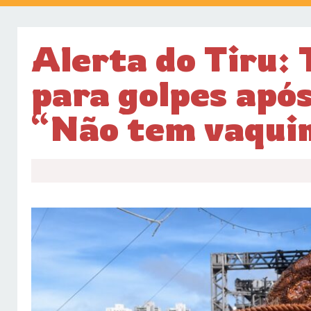
Alerta do Tiru: 
para golpes após
“Não tem vaqui