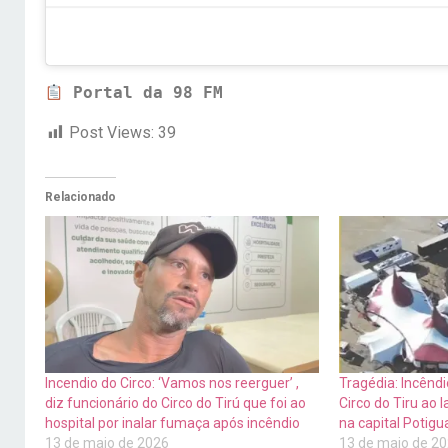
Portal da 98 FM
Post Views:
39
Relacionado
Incendio do Circo: ‘Vamos nos reerguer’ ,
Tragédia: Incêndi
diz funcionário do Circo do Tirú que foi ao
Circo do Tiru ao 
hospital por inalar fumaça após incêndio
na capital Potigu
13 de maio de 2026
13 de maio de 2