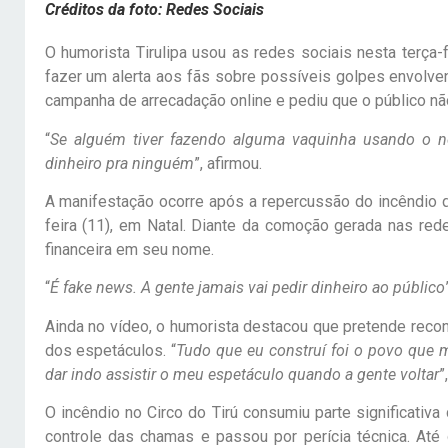
Créditos da foto: Redes Sociais
O humorista Tirulipa usou as redes sociais nesta terça-f
fazer um alerta aos fãs sobre possíveis golpes envolve
campanha de arrecadação online e pediu que o público nã
“
Se alguém tiver fazendo alguma vaquinha usando o 
dinheiro pra ninguém
”, afirmou.
A manifestação ocorre após a repercussão do incêndio q
feira (11), em Natal. Diante da comoção gerada nas red
financeira em seu nome.
“
É fake news. A gente jamais vai pedir dinheiro ao público
Ainda no vídeo, o humorista destacou que pretende recons
dos espetáculos. “
Tudo que eu construí foi o povo que 
dar indo assistir o meu espetáculo quando a gente voltar
”
O incêndio no Circo do Tirú consumiu parte significativa 
controle das chamas e passou por perícia técnica. At