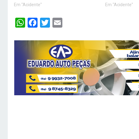
Em "Acidente"
Em "Acidente"
WhatsApp
Facebook
Twitter
Email