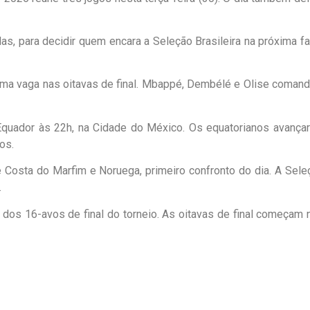
s, para decidir quem encara a Seleção Brasileira na próxima fa
 uma vaga nas oitavas de final. Mbappé, Dembélé e Olise coman
Equador às 22h, na Cidade do México. Os equatorianos avança
os.
re Costa do Marfim e Noruega, primeiro confronto do dia. A Sele
.
dos 16-avos de final do torneio. As oitavas de final começam 