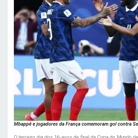
Mbappé e jogadores da França comemoram gol contra Se
O terceiro dia dos 16-avos de final da Copa do Mundo de