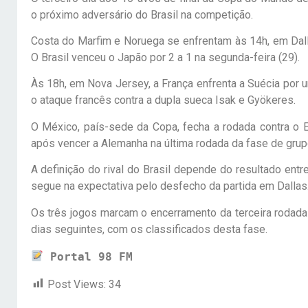
o próximo adversário do Brasil na competição.
Costa do Marfim e Noruega se enfrentam às 14h, em Dalla
O Brasil venceu o Japão por 2 a 1 na segunda-feira (29).
Às 18h, em Nova Jersey, a França enfrenta a Suécia por
o ataque francês contra a dupla sueca Isak e Gyökeres.
O México, país-sede da Copa, fecha a rodada contra o 
após vencer a Alemanha na última rodada da fase de grup
A definição do rival do Brasil depende do resultado ent
segue na expectativa pelo desfecho da partida em Dallas
Os três jogos marcam o encerramento da terceira rodada 
dias seguintes, com os classificados desta fase.
Portal 98 FM
Post Views:
34