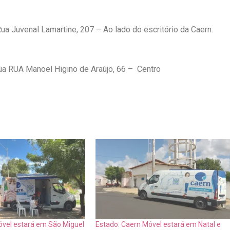
ua Juvenal Lamartine, 207 – Ao lado do escritório da Caern.
ua RUA Manoel Higino de Araújo, 66 – Centro
óvel estará em São Miguel
Estado: Caern Móvel estará em Natal e