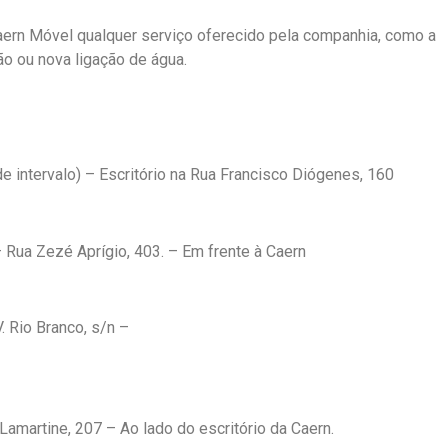
ern Móvel qualquer serviço oferecido pela companhia, como a
ão ou nova ligação de água.
e intervalo) – Escritório na Rua Francisco Diógenes, 160
 Rua Zezé Aprígio, 403. – Em frente à Caern
. Rio Branco, s/n –
Lamartine, 207 – Ao lado do escritório da Caern.