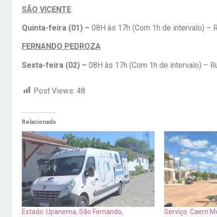
SÃO VICENTE
Quinta-feira (01) –
08H às 17h (Com 1h de intervalo) – R
FERNANDO PEDROZA
Sexta-feira (02) –
08H às 17h (Com 1h de intervalo) – R
Post Views:
48
Relacionado
Estado: Upanema, São Fernando,
Serviço: Caern M