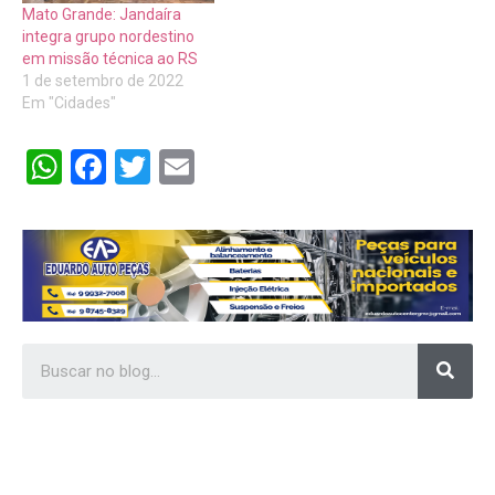
Mato Grande: Jandaíra
integra grupo nordestino
em missão técnica ao RS
1 de setembro de 2022
Em "Cidades"
WhatsApp
Facebook
Twitter
Email