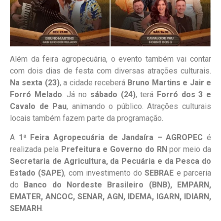
Além da feira agropecuária, o evento também vai contar
com dois dias de festa com diversas atrações culturais.
Na sexta (23)
, a cidade receberá
Bruno Martins e Jair e
Forró Melado
. Já no
sábado (24)
, terá
Forró dos 3 e
Cavalo de Pau
, animando o público. Atrações culturais
locais também fazem parte da programação.
A
1ª Feira Agropecuária de Jandaíra – AGROPEC
é
realizada pela
Prefeitura e Governo do RN
por meio da
Secretaria de Agricultura, da Pecuária e da Pesca do
Estado (SAPE)
, com investimento do
SEBRAE
e parceria
do
Banco do Nordeste Brasileiro (BNB), EMPARN,
EMATER, ANCOC, SENAR, AGN, IDEMA, IGARN, IDIARN,
SEMARH
.