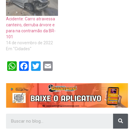
Acidente: Carro atravessa
canteiro, derruba árvore e
para na contramão da BR-
101
14 de novembro de 2022
Em "Cidades"
WhatsApp
Facebook
Twitter
Email