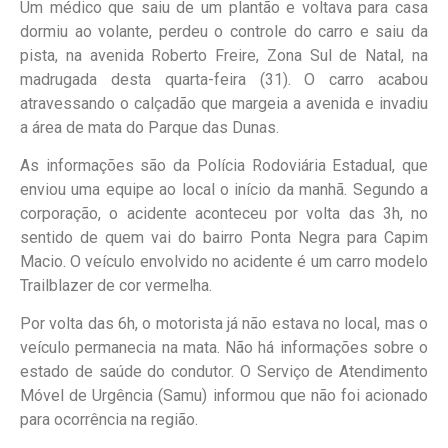
Um médico que saiu de um plantão e voltava para casa
dormiu ao volante, perdeu o controle do carro e saiu da
pista, na avenida Roberto Freire, Zona Sul de Natal, na
madrugada desta quarta-feira (31). O carro acabou
atravessando o calçadão que margeia a avenida e invadiu
a área de mata do Parque das Dunas.
As informações são da Polícia Rodoviária Estadual, que
enviou uma equipe ao local o início da manhã. Segundo a
corporação, o acidente aconteceu por volta das 3h, no
sentido de quem vai do bairro Ponta Negra para Capim
Macio. O veículo envolvido no acidente é um carro modelo
Trailblazer de cor vermelha.
Por volta das 6h, o motorista já não estava no local, mas o
veículo permanecia na mata. Não há informações sobre o
estado de saúde do condutor. O Serviço de Atendimento
Móvel de Urgência (Samu) informou que não foi acionado
para ocorrência na região.